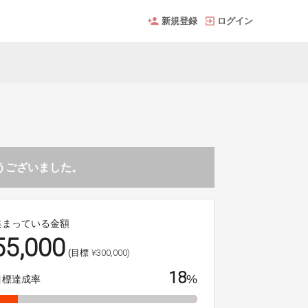
新規登録
ログイン
とうございました。
集まっている金額
55,000
¥300,000)
(目標
18
%
目標達成率