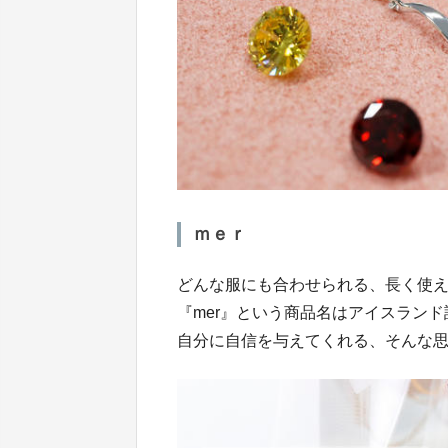
ｍｅｒ
どんな服にも合わせられる、長く使
『mer』という商品名はアイスラン
自分に自信を与えてくれる、そんな