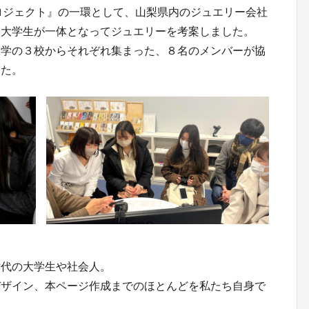
プロジェクト』の一環として、山梨県内のジュエリー会社
ち大学生が一体となってジュエリーを考案しました。
大学の３校からそれぞれ集まった、８名のメンバーが協
した。
世代の大学生や社会人。
デザイン、本ページ作成までのほとんどを私たち自身で