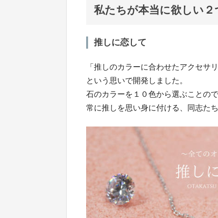
私たちが本当に欲しい２
推しに恋して
「推しのカラーに合わせたアクセサ
という思いで開発しました。
石のカラーを１０色から選ぶことの
常に推しを思い身に付ける、同志た