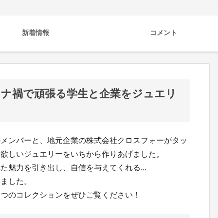
新着情報
コメント
ロナ禍で頑張る学生と企業をジュエリ
のメンバーと、地元企業の株式会社クロスフォーがタッ
に欲しいジュエリーをいちから作りあげました。
魅力を引き出し、自信を与えてくれる...
しました。
２つのコレクションをぜひご覧ください！