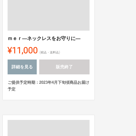
ｍｅｒ―ネックレスをお守りに―
¥11,000
(税込・送料込)
詳細を見る
販売終了
ご提供予定時期：2023年4月下旬頃商品お届け
予定