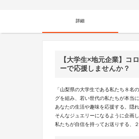
詳細
【大学生×地元企業】コ
ーで応援しませんか？
「山梨県の大学生である私たち８名
グを組み、若い世代の私たちが本当
あなたの生活や趣味を応援する。隠れた
そんなジュエリーになるように企画
私たちが自信を持ってお送りする、