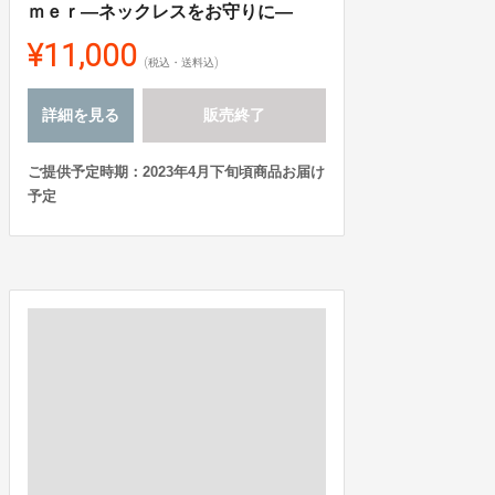
ｍｅｒ―ネックレスをお守りに―
¥11,000
(税込・送料込)
詳細を見る
販売終了
ご提供予定時期：2023年4月下旬頃商品お届け
予定