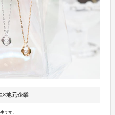
生×地元企業
学生です。