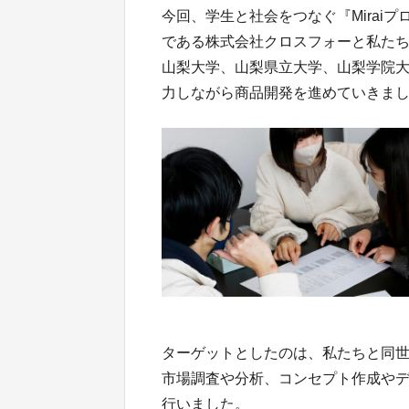
今回、学生と社会をつなぐ『Mirai
である株式会社クロスフォーと私た
山梨大学、山梨県立大学、山梨学院
力しながら商品開発を進めていきま
ターゲットとしたのは、私たちと同
市場調査や分析、コンセプト作成や
行いました。