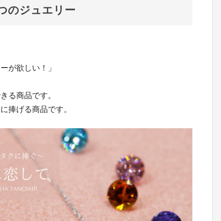
つのジュエリー
リーが欲しい！」
できる商品です。
ちに捧げる商品です。