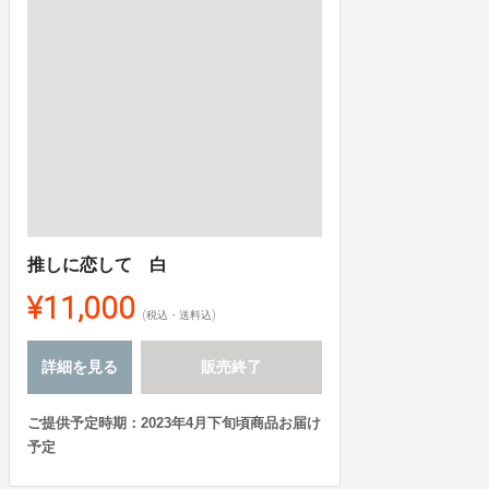
推しに恋して 白
¥11,000
(税込・送料込)
詳細を見る
販売終了
ご提供予定時期：2023年4月下旬頃商品お届け
予定