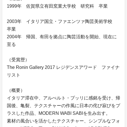
1999年 佐賀県立有田窯業大学校 研究科 卒業
2003年 イタリア国立・ファエンツァ陶芸美術学校
卒業
2004年 帰国、有田を拠点に陶芸活動を開始、現在に
至る
（受賞歴）
The Ronin Gallery 2017 レジデンスアワード ファイナ
リスト
（概要）
イタリア滞在中、アルべルト・プッリに感銘を受け、帰
国後、亀裂、テクスチャーの作風に日本の侘び寂びをプ
ラスした作品、MODERN WABI SABIを生み出す。
素材の風合いを活かしたテクスチャー、シンプルなフォ