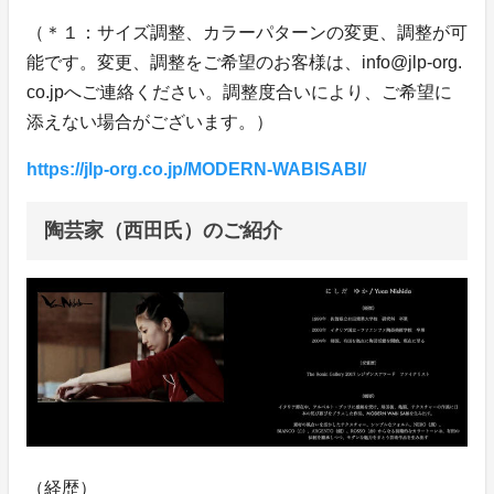
（＊１：サイズ調整、カラーパターンの変更、調整が可
能です。変更、調整をご希望のお客様は、info@jlp-org.
co.jpへご連絡ください。調整度合いにより、ご希望に
添えない場合がございます。）
https://jlp-org.co.jp/MODERN-WABISABI/
陶芸家（西田氏）のご紹介
（経歴）