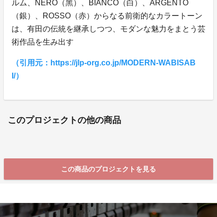
ルム、NERO（黑）、BIANCO（白）、ARGENTO
（銀）、ROSSO（赤）からなる前衛的なカラートーン
は、有田の伝統を継承しつつ、モダンな魅力をまとう芸
術作品を生み出す
（引用元：https://jlp-org.co.jp/MODERN-WABISAB
I/）
このプロジェクトの他の商品
この商品のプロジェクトを見る