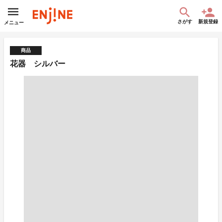
さがす
新規登録
メニュー
商品
花器 シルバー