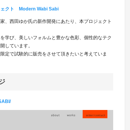
Modern Wabi Sabi
芸家、西田ゆか氏の新作開発にあたり、本プロジェクト
動を学び、美しいフォルムと豊かな色彩、個性的なテク
展開しています。
器限定で試験的に販売をさせて頂きたいと考えていま
ジ
SABI/