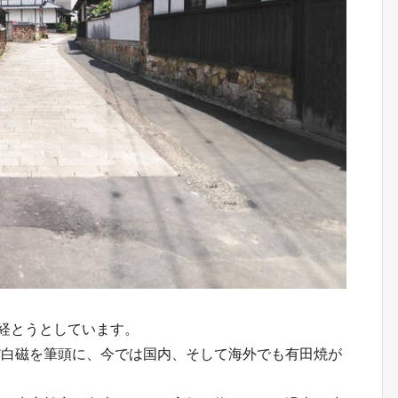
が経とうとしています。
だ白磁を筆頭に、今では国内、そして海外でも有田焼が
。