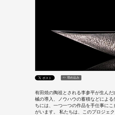
埋め込み
有田焼の陶祖とされる李参平が生んだ
械の導入、ノウハウの蓄積などによる
ちには、一つ一つの作品を手仕事にこ
がいます。 私たちは、このプロジェ