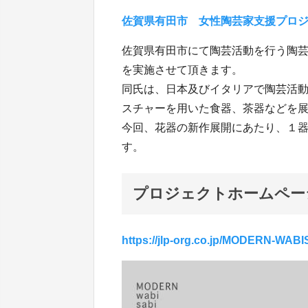
佐賀県有田市 女性陶芸家支援プロジェクト 
佐賀県有田市にて陶芸活動を行う陶
を実施させて頂きます。
同氏は、日本及びイタリアで陶芸活
スチャーを用いた食器、茶器などを
今回、花器の新作展開にあたり、１
す。
プロジェクトホームペー
https://jlp-org.co.jp/MODERN-WABI