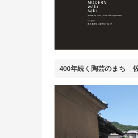
400年続く陶芸のまち 