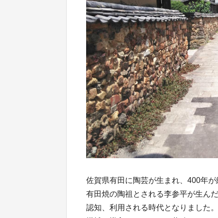
佐賀県有田に陶芸が生まれ、400年
有田焼の陶祖とされる李参平が生ん
認知、利用される時代となりました