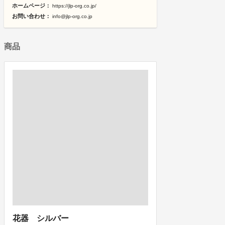
ホームページ：
https://jlp-org.co.jp/
お問い合わせ：
info@jlp-org.co.jp
商品
花器 シルバー