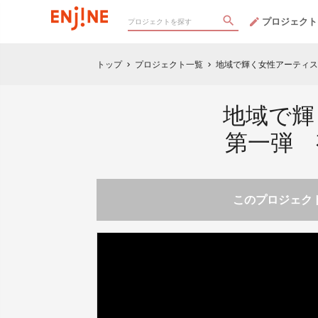
プロジェクト
トップ
プロジェクト一覧
地域で輝く女性アーティス
chevron_right
chevron_right
地域で
第一弾 
このプロジェクト