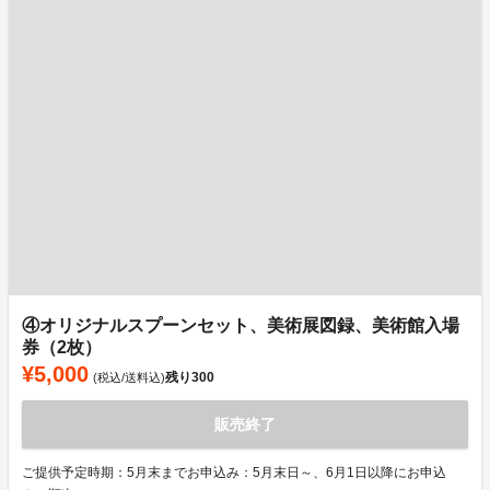
④オリジナルスプーンセット、美術展図録、美術館入場
券（2枚）
¥5,000
残り
300
(税込/送料込)
販売終了
ご提供予定時期：5月末までお申込み：5月末日～、6月1日以降にお申込