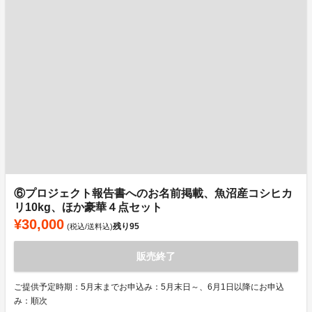
⑥プロジェクト報告書へのお名前掲載、魚沼産コシヒカ
リ10kg、ほか豪華４点セット
¥30,000
残り
95
(税込/送料込)
販売終了
ご提供予定時期：5月末までお申込み：5月末日～、6月1日以降にお申込
み：順次