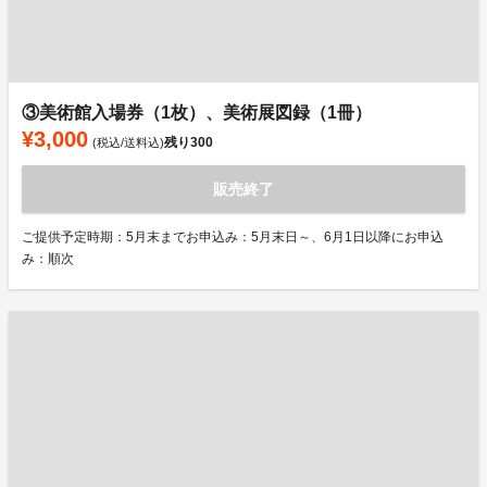
③美術館入場券（1枚）、美術展図録（1冊）
¥3,000
残り
300
(税込/送料込)
販売終了
ご提供予定時期：5月末までお申込み：5月末日～、6月1日以降にお申込
み：順次