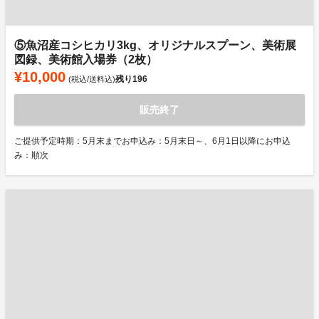
⑤魚沼産コシヒカリ3kg、オリジナルスプーン、美術展
図録、美術館入場券（2枚）
¥10,000
残り
196
(税込/送料込)
販売終了
ご提供予定時期：5月末までお申込み：5月末日～、6月1日以降にお申込
み：順次