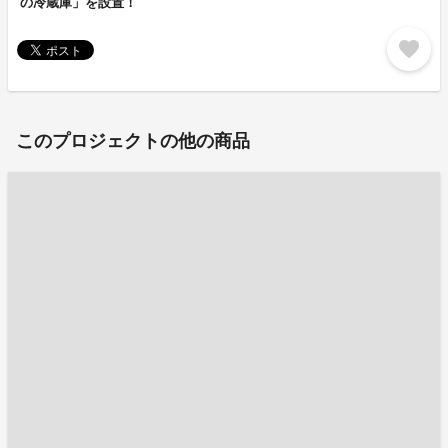
の冷蔵庫」を設置！
favorite
このプロジェクトの他の商品