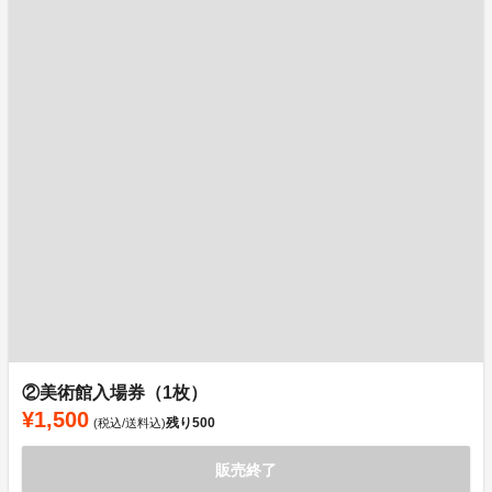
②美術館入場券（1枚）
¥1,500
残り
500
(税込/送料込)
販売終了