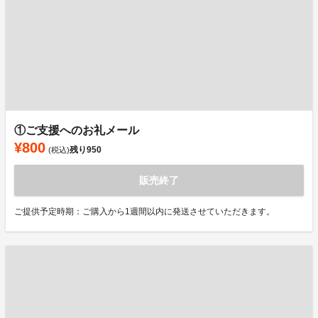
①ご支援へのお礼メール
¥800
残り
950
(税込)
販売終了
ご提供予定時期：ご購入から1週間以内に発送させていただきます。