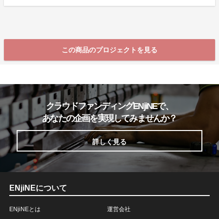
この商品のプロジェクトを見る
クラウドファンディングENjiNEで、
あなたの企画を実現してみませんか？
詳しく見る
ENjiNEについて
ENjiNEとは
運営会社