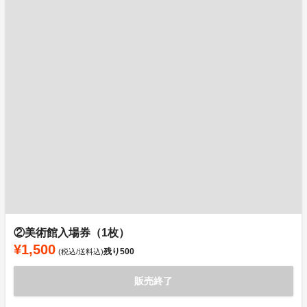
②美術館入場券（1枚）
¥1,500
残り
500
(税込/送料込)
販売終了