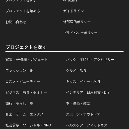
プロジェクトを探す
利用規約
プロジェクトを始める
ガイドライン
お問い合わせ
外部送信ポリシー
プライバシーポリシー
プロジェクトを探す
家電・AV機器・ガジェット
バック・腕時計・アクセサリー
ファッション・靴
グルメ・飲食
コスメ・ビューティー
キッズ・ベビー・玩具
ビジネス・教育・セミナー
インテリア・日用雑貨・DIY
旅行・暮らし・車
本・漫画・雑誌
音楽・ゲーム・エンタメ
スポーツ・アウトドア
社会貢献・ソーシャル・NPO
ヘルスケア・フィットネス