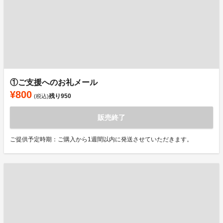
①ご支援へのお礼メール
¥800
残り
950
(税込)
販売終了
ご提供予定時期：ご購入から1週間以内に発送させていただきます。