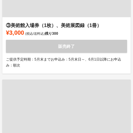
③美術館入場券（1枚）、美術展図録（1冊）
¥3,000
残り
300
(税込/送料込)
販売終了
ご提供予定時期：5月末までお申込み：5月末日～、6月1日以降にお申込
み：順次