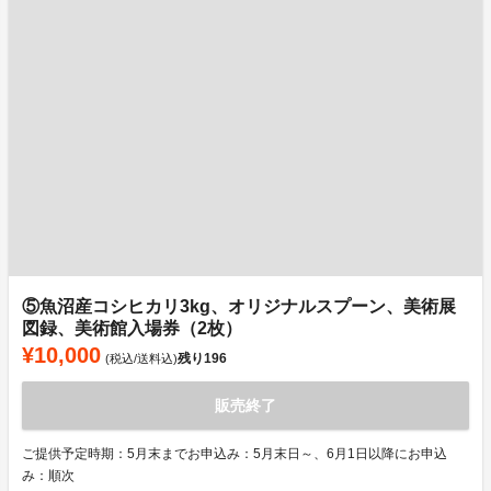
⑤魚沼産コシヒカリ3kg、オリジナルスプーン、美術展
図録、美術館入場券（2枚）
¥10,000
残り
196
(税込/送料込)
販売終了
ご提供予定時期：5月末までお申込み：5月末日～、6月1日以降にお申込
み：順次