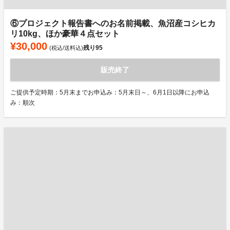
⑥プロジェクト報告書へのお名前掲載、魚沼産コシヒカ
リ10kg、ほか豪華４点セット
¥30,000
残り
95
(税込/送料込)
販売終了
ご提供予定時期：5月末までお申込み：5月末日～、6月1日以降にお申込
み：順次