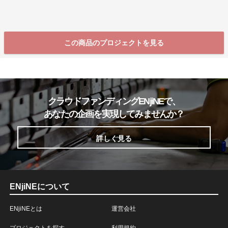
この商品のプロジェクトを見る
クラウドファンディングENjiNEで、
あなたの企画を実現してみませんか？
詳しく見る
ENjiNEについて
ENjiNEとは
運営会社