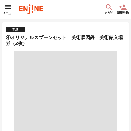
さがす
新規登録
メニュー
商品
④オリジナルスプーンセット、美術展図録、美術館入場
券（2枚）