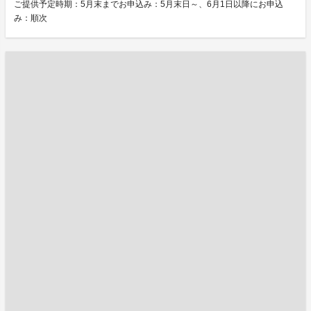
ご提供予定時期：5月末までお申込み：5月末日～、6月1日以降にお申込
み：順次