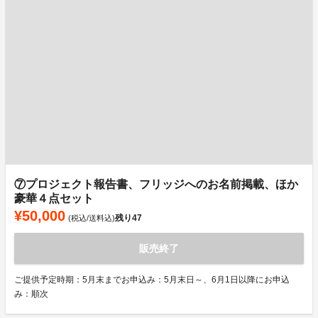
⑦プロジェクト報告書、フリッジへのお名前掲載、ほか
豪華４点セット
¥50,000
残り
47
(税込/送料込)
販売終了
ご提供予定時期：5月末までお申込み：5月末日～、6月1日以降にお申込
み：順次