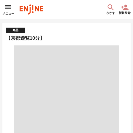
さがす
新規登録
メニュー
商品
【京都遊覧10分】