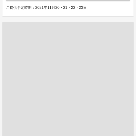
ご提供予定時期：2021年11月20・21・22・23日