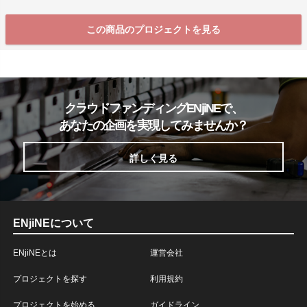
この商品のプロジェクトを見る
クラウドファンディングENjiNEで、
あなたの企画を実現してみませんか？
詳しく見る
ENjiNEについて
ENjiNEとは
運営会社
プロジェクトを探す
利用規約
プロジェクトを始める
ガイドライン