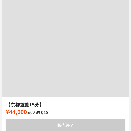
【京都遊覧15分】
¥44,000
残り
10
(税込)
販売終了