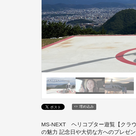
埋め込み
MS-NEXT ヘリコプター遊覧【ク
の魅力 記念日や大切な方へのプレゼ