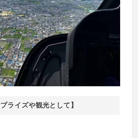
サプライズや観光として】