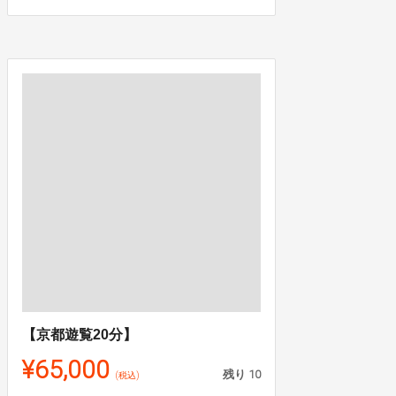
【京都遊覧20分】
¥65,000
残り
10
(税込)