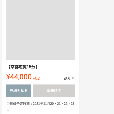
【京都遊覧15分】
¥44,000
残り
10
(税込)
詳細を見る
販売終了
ご提供予定時期：2021年11月20・21・22・23
日