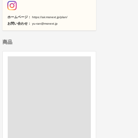
ホームページ：
https://air.msnext.jp/plan/
お問い合わせ：
yu-ran@msnext.jp
商品