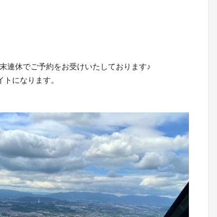
）
）
 の週末連休でご予約をお受けいたしております♪
ライトになります。