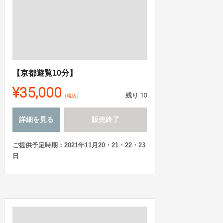
【京都遊覧10分】
¥35,000
残り
10
(税込)
詳細を見る
販売終了
ご提供予定時期：2021年11月20・21・22・23
日