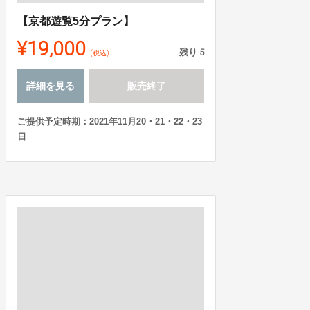
【京都遊覧5分プラン】
¥19,000
残り
5
(税込)
詳細を見る
販売終了
ご提供予定時期：2021年11月20・21・22・23
日