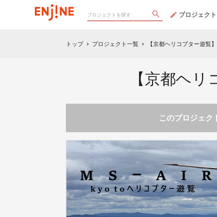
プロジェクト
トップ
プロジェクト一覧
【京都ヘリコプター遊覧】
chevron_right
chevron_right
【京都ヘリ
このプロジェクト