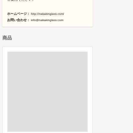
ホームページ：
http://nakakinglass.com/
お問い合わせ：
info@nakakinglass.com
商品