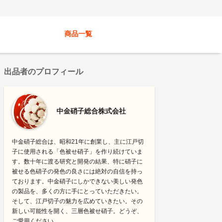
商品一覧
出品者のプロフィール
中金硝子総合株式会社
中金硝子総合は、昭和21年に創業し、主に江戸切
子に使用される「色被せ硝子」を作り続けていま
す。数十年に渡る研究と開発の結果、特に硝子に
被せる色硝子の発色の良さには絶対の自信を持っ
ております。中金硝子にしかできない美しい発色
の製品を、多くの方に手にとっていただきたい。
そして、江戸切子の魅力を広めていきたい。その
新しい可能性を開く、三層色被せ硝子。どうぞ、
ご愛用ください。