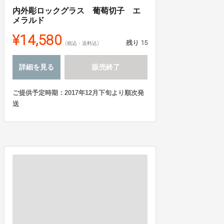
内外彫ロックグラス 葡萄切子 エ
メラルド
¥14,580
残り
15
(税込・送料込)
詳細を見る
販売終了
ご提供予定時期：2017年12月下旬より順次発
送