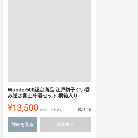
Wonder500認定商品 江戸切子ぐい呑
み逆さ富士冷酒セット 桐箱入り
¥13,500
残り
16
(税込・送料込)
詳細を見る
販売終了