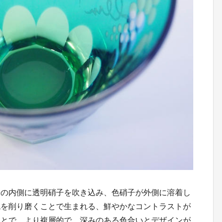
子の内側に透明硝子を吹き込み、色硝子が外側に溶着し
色を削り磨くことで生まれる、鮮やかなコントラストが
ことで、より複層的で、深みのある色合いとデザインが