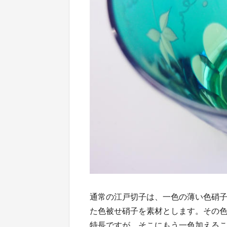
通常の江戸切子は、一色の薄い色硝
た色被せ硝子を素材とします。その
特長ですが、そこにもう一色加える