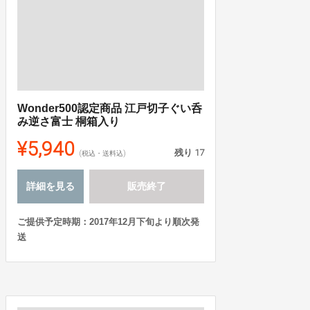
Wonder500認定商品 江戸切子ぐい呑
み逆さ富士 桐箱入り
¥5,940
残り
17
(税込・送料込)
詳細を見る
販売終了
ご提供予定時期：2017年12月下旬より順次発
送