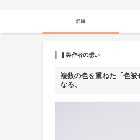
詳細
▍製作者の想い
複数の色を重ねた「色被
なる。