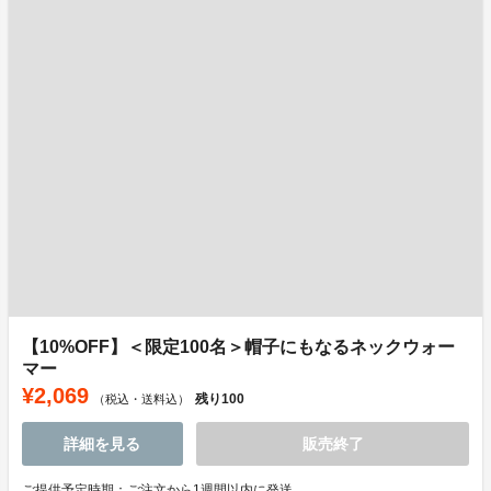
【10%OFF】＜限定100名＞帽子にもなるネックウォー
マー
¥2,069
残り
100
（税込・送料込）
詳細を見る
販売終了
ご提供予定時期：ご注文から1週間以内に発送