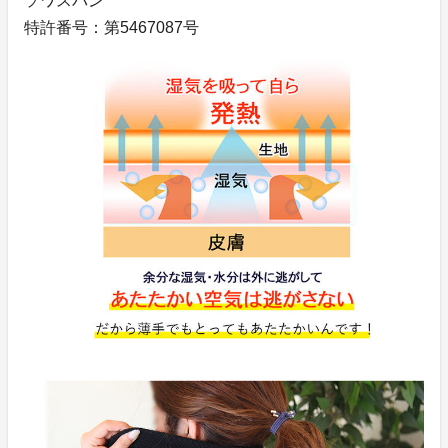
ソワスパン
特許番号：第5467087号