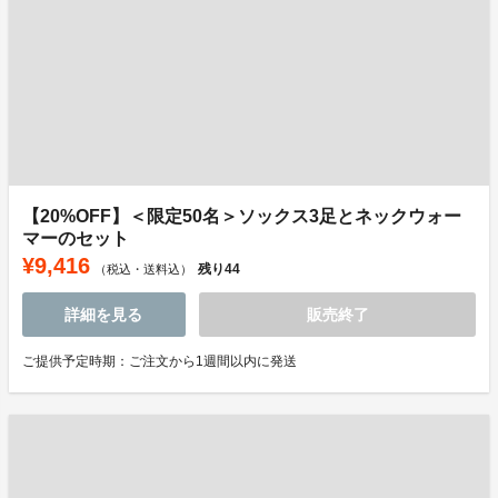
【20%OFF】＜限定50名＞ソックス3足とネックウォー
マーのセット
¥9,416
残り
44
（税込・送料込）
詳細を見る
販売終了
ご提供予定時期：ご注文から1週間以内に発送