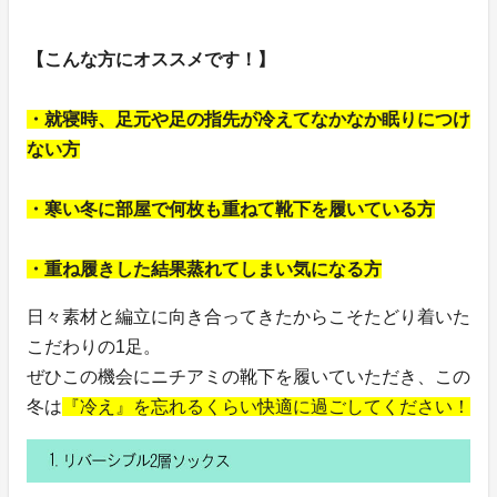
【こんな方にオススメです！】
・就寝時、足元や足の指先が冷えてなかなか眠りにつけ
ない方
・寒い冬に部屋で何枚も重ねて靴下を履いている方
・重ね履きした結果蒸れてしまい気になる方
日々素材と編立に向き合ってきたからこそたどり着いた
こだわりの1足。
ぜひこの機会にニチアミの靴下を履いていただき、この
冬は
『冷え』を忘れるくらい快適に過ごしてください！