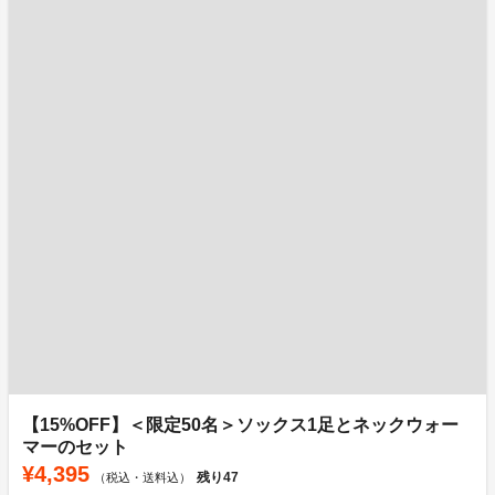
【15%OFF】＜限定50名＞ソックス1足とネックウォー
マーのセット
¥4,395
残り
47
（税込・送料込）