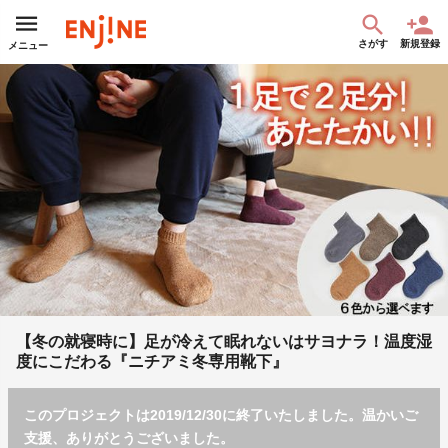
さがす
新規登録
メニュー
【冬の就寝時に】足が冷えて眠れないはサヨナラ！温度湿
度にこだわる『ニチアミ冬専用靴下』
このプロジェクトは2019/12/30に終了いたしました。温かいご
支援、ありがとうございました。