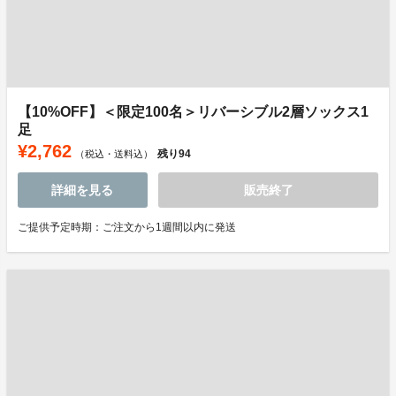
【10%OFF】＜限定100名＞リバーシブル2層ソックス1
足
¥2,762
残り
94
（税込・送料込）
詳細を見る
販売終了
ご提供予定時期：ご注文から1週間以内に発送