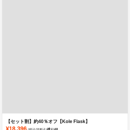
【セット割】約40％オフ【Kole Flask】
¥18,396
残り
48
(税込/送料込)