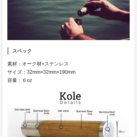
スペック
素材：オーク材×ステンレス
サイズ：32mm×32mm×190mm
容量：６oz