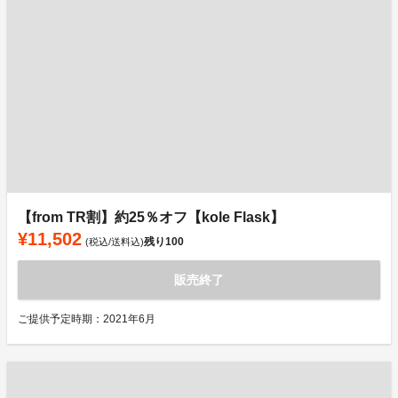
【from TR割】約25％オフ【kole Flask】
¥11,502
残り
100
(税込/送料込)
販売終了
ご提供予定時期：2021年6月