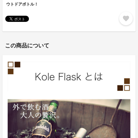
ウトドアボトル！
favorite
この商品について