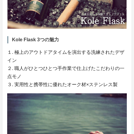
Kole Flask 3つの魅力
１. 極上のアウトドアタイムを演出する洗練されたデザ
イン
２. 職人がひとつひとつ手作業で仕上げたこだわりの一
点モノ
３. 実用性と携帯性に優れたオーク材×ステンレス製