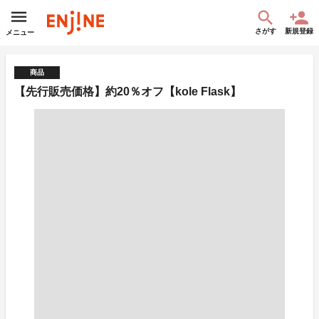
さがす
新規登録
メニュー
商品
【先行販売価格】約20％オフ【kole Flask】