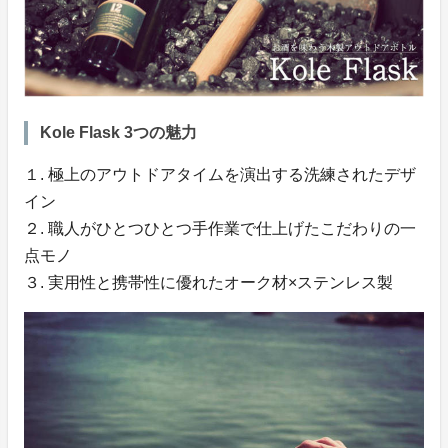
Kole Flask 3つの魅力
１. 極上のアウトドアタイムを演出する洗練されたデザ
イン
２. 職人がひとつひとつ手作業で仕上げたこだわりの一
点モノ
３. 実用性と携帯性に優れたオーク材×ステンレス製