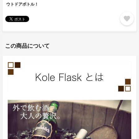
ウトドアボトル！
favorite
この商品について