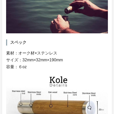
スペック
素材：オーク材×ステンレス
サイズ：32mm×32mm×190mm
容量：６oz