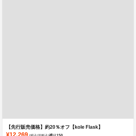
【先行販売価格】約20％オフ【kole Flask】
¥12,269
残り
150
(税込/送料込)