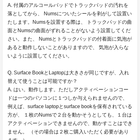
A. 付属のアルコールパッドでトラックパッドの汚れを
落としてから、 Numsについたシールを剥がして設置い
たします。Numsを設置する際は、 トラックパッドの曲
面とNumsの曲面がずれることがないよう設置してくだ
さい。また、 Numsとトラックパッドの付着面に気泡が
あると動作しないことがありますので、 気泡が入らな
いように設置してください。
Q. Surface BookとLaptopは大きさが同じですが、入れ
替えて使うことは可能ですか？
A. はい。動作します。ただしアクティベーションコー
ドは一つのパソコンに１つしか与えられませんので、
例えば、surface laptopとsurface bookを保有されている
方が、 １枚のNumsで２台を動かそうとしても、１台は
アクティベーションできませんので、動かすことはでき
ません。 （その場合は２枚ご購入いただく必要があり