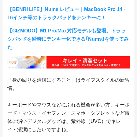
【BENRI LIFE】Nums レビュー｜MacBook Pro 14・
16インチ等のトラックパッドをテンキーに！
【GIZMODO】M1 Pro/Max対応モデルも登場。トラッ
クパッドを瞬時にテンキー化できる｢Nums｣を使ってみ
た
「身の回りを清潔にすること」はライフスタイルの新習
慣。
キーボードやマウスなどにふれる機会が多い方、キーボ
ード・マウス・イヤフォン、スマホ・タブレットなど液
体に弱いデジタルグッズは、紫外線（UVC）でキレ
イ・清潔にしたいですよね。