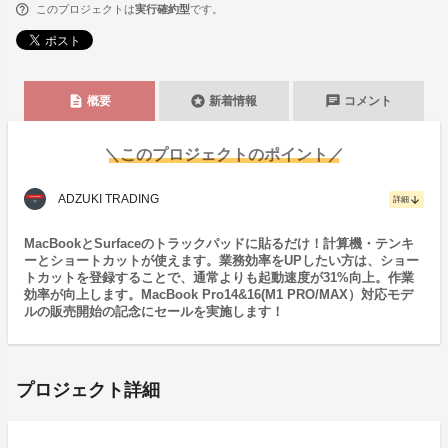
このプロジェクトは
実行確約型
です。
description
stars
chat
概要
新着情報
コメント
＼このプロジェクトのポイント／
ADZUKI TRADING
arrow_downward
詳細
MacBookとSurfaceのトラックパッドに貼るだけ！計算機・テンキ
ーとショートカットが使えます。業務効率をUPしたい方は、ショー
トカットを登録することで、通常よりも起動速度が31%向上。作業
効率が向上します。MacBook Pro14&16(M1 PRO/MAX）対応モデ
ルの販売開始の記念にセールを実施します！
プロジェクト詳細