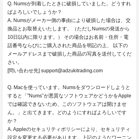
Q. Numsが到着したときに破損していました。どうすれ
ばよろしいでしょうか？
A. Numsがメーカー側の事由により破損した場合は、交
換品とお取替えいたします。（ただしNumsの発送から
10日以内に限ります。） その場合はお名前・住所・電
話番号ならびにご購入された商品を明記の上、 以下の
メールアドレスまで破損した商品の写真を送付してくだ
さい。
[問い合わせ先] support@adzukitrading.com
Q. Macを使っています。Numsをダウンロードしようと
すると「”Nums"が悪質なソフトウェアかどうかをApple
では確認できないため、このソフトウェアは開けませ
ん。」と出てきます。どのようにすればよろしいです
か？
A. Appleのセキュリティポリシーにより、セキュリティ
設定を変更する必要があります。上記のようなワーニン