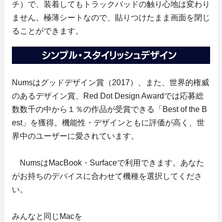
チ）で、装着してもトラックバッドの触り心地は変わり
ません。極薄シートなので、貼りつけたまま画面を閉じ
ることができます。
Numsはグッドデザイン賞（2017）、また、世界的権威
のあるデザイン賞、Red Dot Design Awardでは応募総
数数千の中から１％の作品が受賞できる「Best of the B
est」を獲得。機能性・デザインともに評価が高く、世
界中のユーザーに愛されています。
NumsはMacBook・Surfaceで利用できます。あなた
がお持ちのデバイスに合わせて機種を選択してくださ
い。
みんなと同じMacを