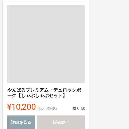
やんばるプレミアム・デュロックポ
ーク【しゃぶしゃぶセット】
¥10,200
残り
50
(税込・送料込)
詳細を見る
販売終了