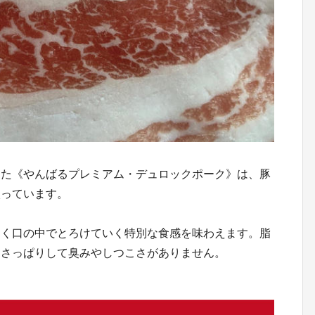
てた《やんばるプレミアム・デュロックポーク》は、豚
入っています。
らく口の中でとろけていく特別な食感を味わえます。脂
もさっぱりして臭みやしつこさがありません。