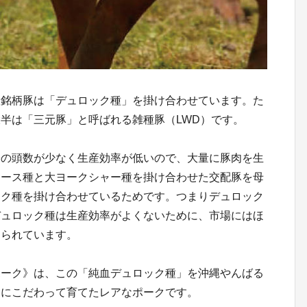
産銘柄豚は「デュロック種」を掛け合わせています。た
半は「三元豚」と呼ばれる雑種豚（LWD）です。
子の頭数が少なく生産効率が低いので、大量に豚肉を生
レース種と大ヨークシャー種を掛け合わせた交配豚を母
ック種を掛け合わせているためです。つまりデュロック
デュロック種は生産効率がよくないために、市場にはほ
知られています。
ポーク》は、この「純血デュロック種」を沖縄やんばる
サにこだわって育てたレアなポークです。