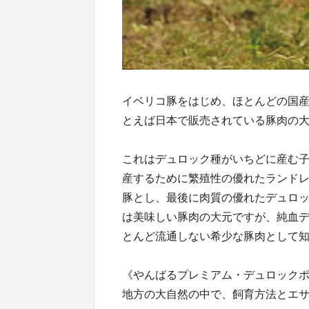
イベリコ豚をはじめ、ほとんどの国
とえば日本で販売されている豚肉の大
これはデュロック種がいちどに産む
産するために繁殖性の優れたランド
豚とし、最後に肉質の優れたデュロ
は美味しい豚肉の大元ですが、純血
とんど流通しない希少な豚肉として
《やんばるプレミアム・デュロック
地方の大自然の中で、飼育方法とエ