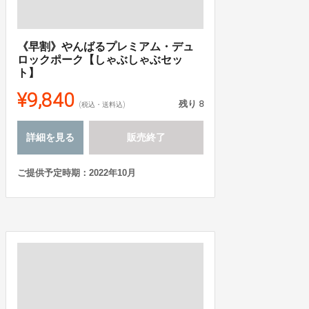
《早割》やんばるプレミアム・デュ
ロックポーク【しゃぶしゃぶセッ
ト】
¥9,840
残り
8
(税込・送料込)
詳細を見る
販売終了
ご提供予定時期：2022年10月