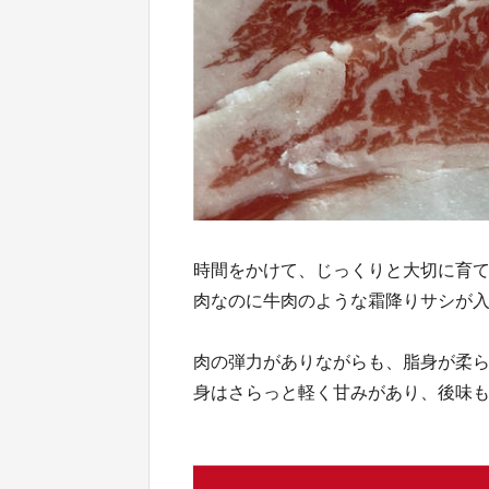
時間をかけて、じっくりと大切に育
肉なのに牛肉のような霜降りサシが
肉の弾力がありながらも、脂身が柔
身はさらっと軽く甘みがあり、後味