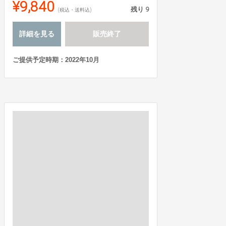
¥9,840
残り
9
(税込・送料込)
詳細を見る
販売終了
ご提供予定時期：2022年10月