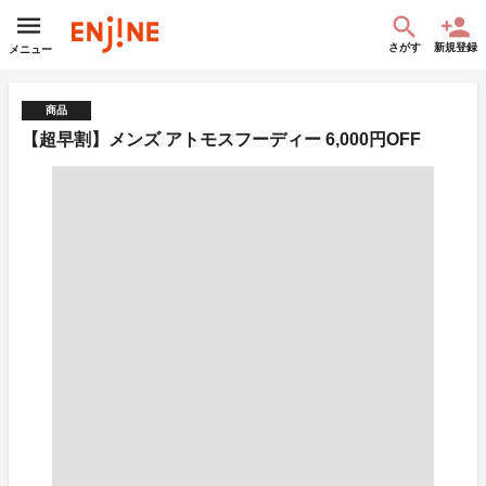
さがす
新規登録
メニュー
商品
【超早割】メンズ アトモスフーディー 6,000円OFF