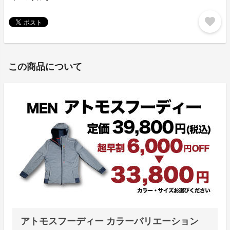
favorite
この商品について
アトモスフーディー カラーバリエーション