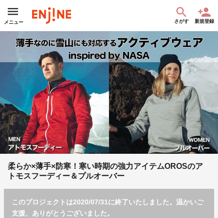
さがす
新規登録
メニュー
柔らか×薄手×防寒！寒い時期の強力アイテムOROSのア
トモスフーディー＆プルオーバー
このプロジェクトは2020/07/31に終了いたしました。温かいご
支援、ありがとうございました。