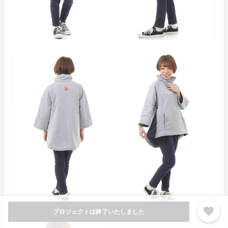
favorite
プロジェクトは終了いたしました