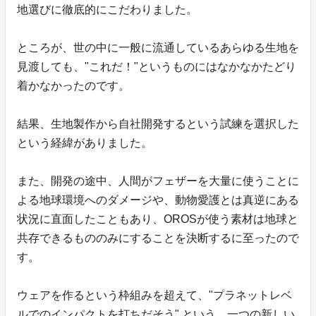
地選びに徹底的にこだわりました。
ところが、世の中に一般に流通しているあらゆる生地を
見渡しても、"これだ！"というものにはなかなかたどり
着かなかったのです。
結果、生地製作から自社開発するという試練を選択した
という経緯がありました。
また、開発の途中、人間がフェザーを大量に使うことに
よる地球環境へのダメージや、動物愛護とは真逆にある
状況に直面したこともあり、OROSが使う素材は地球と
共存できるもののみにすることを決断するに至ったので
す。
ウェアを作るという枠組みを超えて、"プラネットレベ
ルでのインパクトを打ちだそう" という、一つの新しい