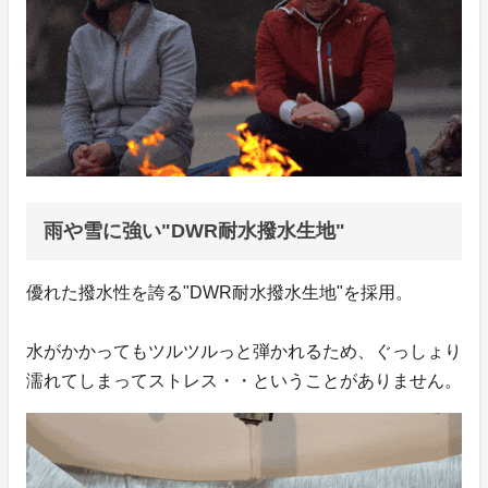
雨や雪に強い"DWR耐水撥水生地"
優れた撥水性を誇る"DWR耐水撥水生地"を採用。
水がかかってもツルツルっと弾かれるため、ぐっしょり
濡れてしまってストレス・・ということがありません。