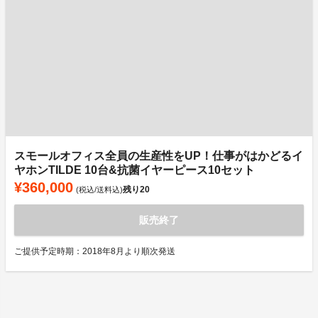
スモールオフィス全員の生産性をUP！仕事がはかどるイ
ヤホンTILDE 10台&抗菌イヤーピース10セット
¥360,000
残り
20
(税込/送料込)
販売終了
ご提供予定時期：2018年8月より順次発送