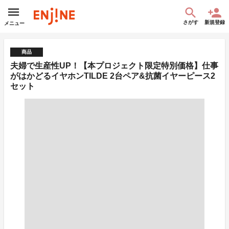
さがす
新規登録
メニュー
商品
夫婦で生産性UP！【本プロジェクト限定特別価格】仕事
がはかどるイヤホンTILDE 2台ペア&抗菌イヤーピース2
セット