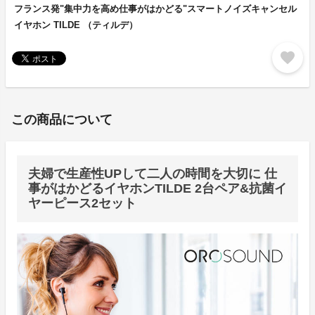
フランス発"集中力を高め仕事がはかどる"スマートノイズキャンセル
イヤホン TILDE （ティルデ）
favorite
この商品について
夫婦で生産性UPして二人の時間を大切に 仕
事がはかどるイヤホンTILDE 2台ペア&抗菌イ
ヤーピース2セット