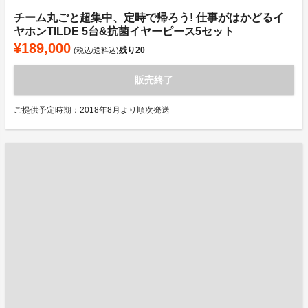
チーム丸ごと超集中、定時で帰ろう! 仕事がはかどるイ
ヤホンTILDE 5台&抗菌イヤーピース5セット
¥189,000
残り
20
(税込/送料込)
販売終了
ご提供予定時期：2018年8月より順次発送