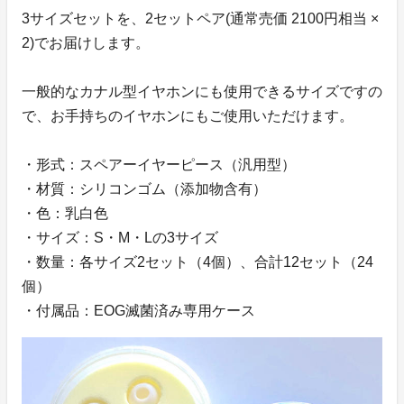
3サイズセットを、2セットペア(通常売価 2100円相当 ×
2)でお届けします。
一般的なカナル型イヤホンにも使用できるサイズですの
で、お手持ちのイヤホンにもご使用いただけます。
・形式：スペアーイヤーピース（汎用型）
・材質：シリコンゴム（添加物含有）
・色：乳白色
・サイズ：S・M・Lの3サイズ
・数量：各サイズ2セット（4個）、合計12セット（24
個）
・付属品：EOG滅菌済み専用ケース