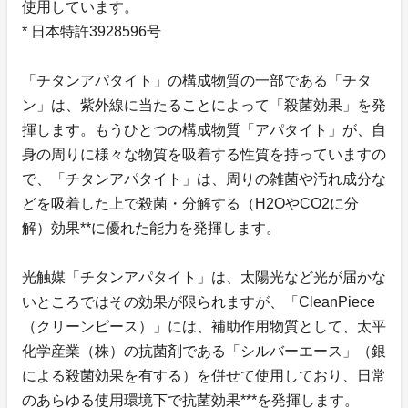
使用しています。
* 日本特許3928596号
「チタンアパタイト」の構成物質の一部である「チタ
ン」は、紫外線に当たることによって「殺菌効果」を発
揮します。もうひとつの構成物質「アパタイト」が、自
身の周りに様々な物質を吸着する性質を持っていますの
で、「チタンアパタイト」は、周りの雑菌や汚れ成分な
どを吸着した上で殺菌・分解する（H2OやCO2に分
解）効果**に優れた能力を発揮します。
光触媒「チタンアパタイト」は、太陽光など光が届かな
いところではその効果が限られますが、「CleanPiece
（クリーンピース）」には、補助作用物質として、太平
化学産業（株）の抗菌剤である「シルバーエース」（銀
による殺菌効果を有する）を併せて使用しており、日常
のあらゆる使用環境下で抗菌効果***を発揮します。