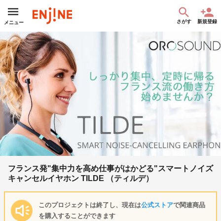
さがす
新規登録
メニュー
フランス発"集中力を高め仕事がはかどる"スマートノイズ
キャンセルイヤホン TILDE （ティルデ）
このプロジェクトは終了し、現在は
公式ストア
で関連商品
を購入することができます