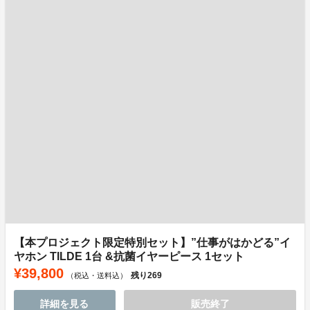
【本プロジェクト限定特別セット】”仕事がはかどる”イ
ヤホン TILDE 1台 &抗菌イヤーピース 1セット
¥39,800
残り
269
（税込・送料込）
詳細を見る
販売終了