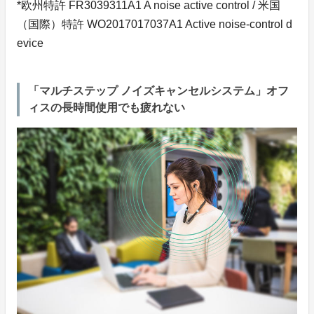
*欧州特許 FR3039311A1 A noise active control / 米国
（国際）特許 WO2017017037A1 Active noise-control d
evice
「マルチステップ ノイズキャンセルシステム」オフ
ィスの長時間使用でも疲れない