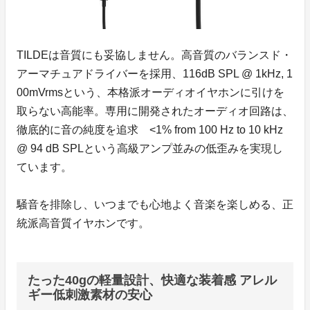
TILDEは音質にも妥協しません。高音質のバランスド・
アーマチュアドライバーを採用、116dB SPL @ 1kHz, 1
00mVrmsという、本格派オーディオイヤホンに引けを
取らない高能率。専用に開発されたオーディオ回路は、
徹底的に音の純度を追求 <1% from 100 Hz to 10 kHz
@ 94 dB SPLという高級アンプ並みの低歪みを実現し
ています。
騒音を排除し、いつまでも心地よく音楽を楽しめる、正
統派高音質イヤホンです。
たった40gの軽量設計、快適な装着感 アレル
ギー低刺激素材の安心