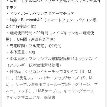
・型式：カナル型ハイブリッド方式ノイズキャンセルイ
ヤホン
・ドライバー：バランスドアーマチュア
・無線：Bluetooth4.2（スマートフォン、パソコン等、
2台同時接続可能）
・連続使用時間：20時間（ノイズキャンセル連続使
用）、8時間（連続音楽再生）
・充電時間：フル充電まで2時間
・本体重量：40g
・本体素材：フレキシブル形状記憶樹脂ネックバンド
（アレルギー低刺激性素材使用）
・付属品：シリコンイヤーチップ 3サイズ（S、M、
L）、低反発フォームイヤーチップ3サイズ（S、M、
L）、ケーブル調整用フリーループ3色（グリーン、ブ
ルー、レッド）、USBケーブル、キャリングケース、
クイックマニュアル、保証書