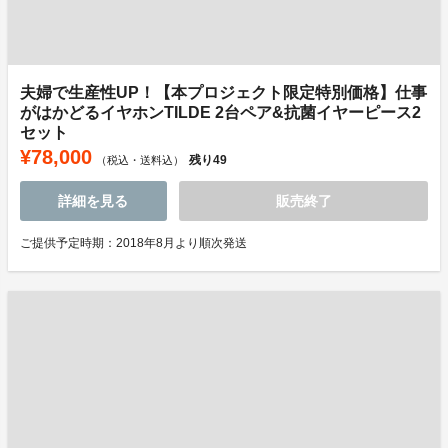
夫婦で生産性UP！【本プロジェクト限定特別価格】仕事
がはかどるイヤホンTILDE 2台ペア&抗菌イヤーピース2
セット
¥78,000
残り
49
（税込・送料込）
詳細を見る
販売終了
ご提供予定時期：2018年8月より順次発送