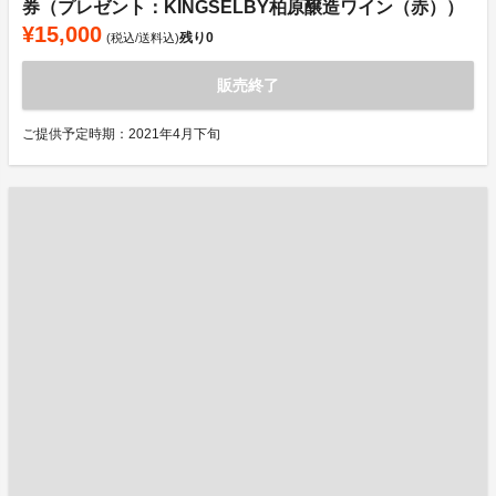
券（プレゼント：KINGSELBY柏原醸造ワイン（赤））
¥15,000
残り
0
(税込/送料込)
販売終了
ご提供予定時期：2021年4月下旬