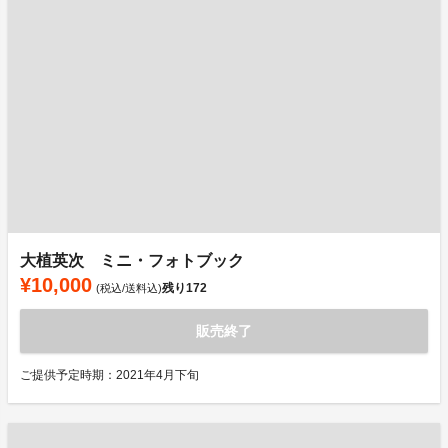
大植英次 ミニ・フォトブック
¥10,000
残り
172
(税込/送料込)
販売終了
ご提供予定時期：2021年4月下旬