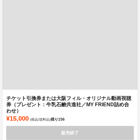
チケット引換券または大阪フィル・オリジナル動画視聴
券（プレゼント：牛乳石鹸共進社／MY FRIEND詰め合
わせ）
¥15,000
残り
156
(税込/送料込)
販売終了