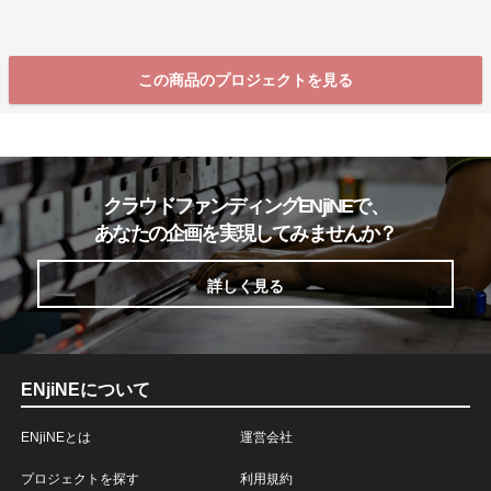
この商品のプロジェクトを見る
クラウドファンディングENjiNEで、
あなたの企画を実現してみませんか？
詳しく見る
ENjiNEについて
ENjiNEとは
運営会社
プロジェクトを探す
利用規約