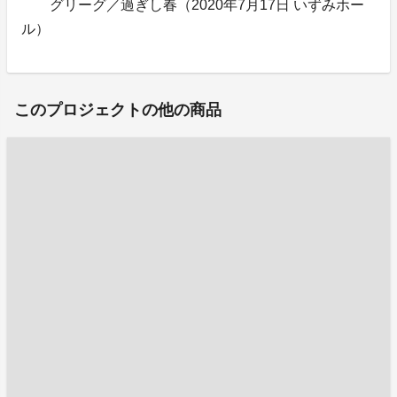
グリーグ／過ぎし春（2020年7月17日 いずみホー
ル）
このプロジェクトの他の商品