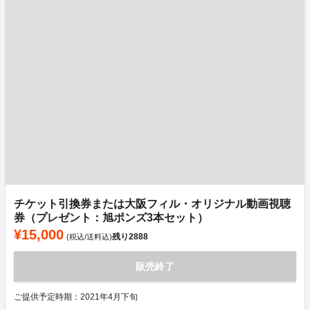
チケット引換券または大阪フィル・オリジナル動画視聴
券（プレゼント：旭ポンズ3本セット）
¥15,000
残り
2888
(税込/送料込)
販売終了
ご提供予定時期：2021年4月下旬