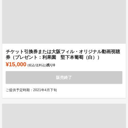
チケット引換券または大阪フィル・オリジナル動画視聴
券（プレゼント：利果園 堅下本葡萄（白））
¥15,000
残り
0
(税込/送料込)
販売終了
ご提供予定時期：2021年4月下旬