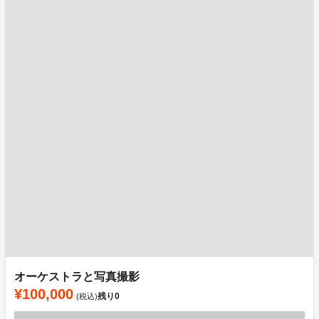
オーケストラと写真撮影
¥100,000
残り
0
(税込)