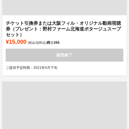
チケット引換券または大阪フィル・オリジナル動画視聴
券（プレゼント：野村ファーム北海道ポタージュスープ
セット）
¥15,000
残り
266
(税込/送料込)
販売終了
ご提供予定時期：2021年4月下旬