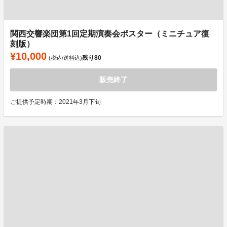
関西交響楽団第1回定期演奏会ポスター（ミニチュア復
刻版）
¥10,000
残り
80
(税込/送料込)
販売終了
ご提供予定時期：2021年3月下旬