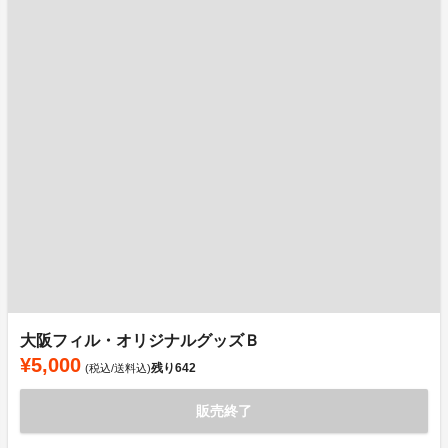
大阪フィル・オリジナルグッズＢ
¥5,000
残り
642
(税込/送料込)
販売終了