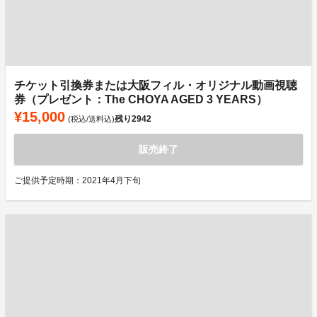
チケット引換券または大阪フィル・オリジナル動画視聴
券（プレゼント：The CHOYA AGED 3 YEARS）
¥15,000
残り
2942
(税込/送料込)
販売終了
ご提供予定時期：2021年4月下旬