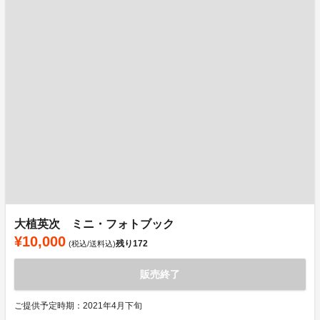
大植英次 ミニ・フォトブック
¥10,000
残り
172
(税込/送料込)
販売終了
ご提供予定時期：2021年4月下旬