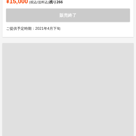
¥15,000
残り
266
(税込/送料込)
販売終了
ご提供予定時期：2021年4月下旬