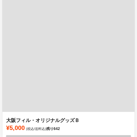
大阪フィル・オリジナルグッズＢ
¥5,000
残り
642
(税込/送料込)