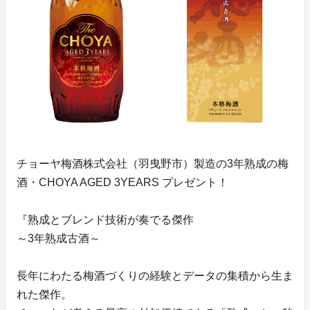
チョーヤ梅酒株式会社（羽曳野市）製造の3年熟成の梅
酒・CHOYA AGED 3YEARS プレゼント！
『熟成とブレンド技術が奏でる傑作
～3年熟成古酒～
長年にわたる梅酒づくりの経験とデータの集積から生ま
れた傑作。