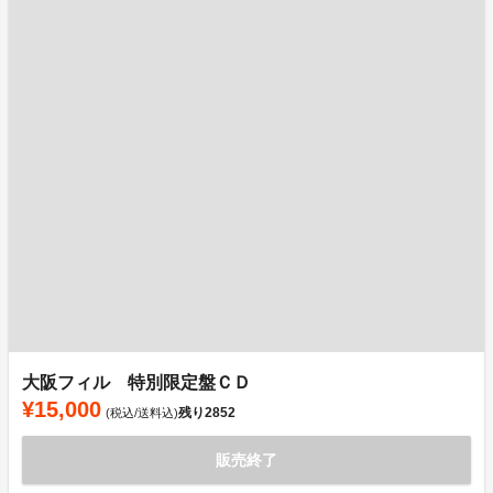
大阪フィル 特別限定盤ＣＤ
¥15,000
残り
2852
(税込/送料込)
販売終了