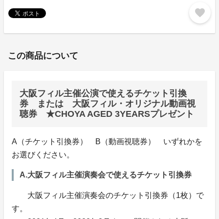
favorite
この商品について
大阪フィル主催公演で使えるチケット引換
券 または 大阪フィル・オリジナル動画視
聴券 ★CHOYA AGED 3YEARSプレゼント
A（チケット引換券） B（動画視聴券） いずれかを
お選びください。
A.大阪フィル主催演奏会で使えるチケット引換券
大阪フィル主催演奏会のチケット引換券（1枚）で
す。