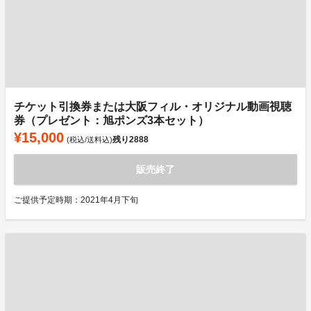
チケット引換券または大阪フィル・オリジナル動画視聴
券（プレゼント：旭ポンズ3本セット）
¥15,000
残り
2888
(税込/送料込)
販売終了
ご提供予定時期：2021年4月下旬