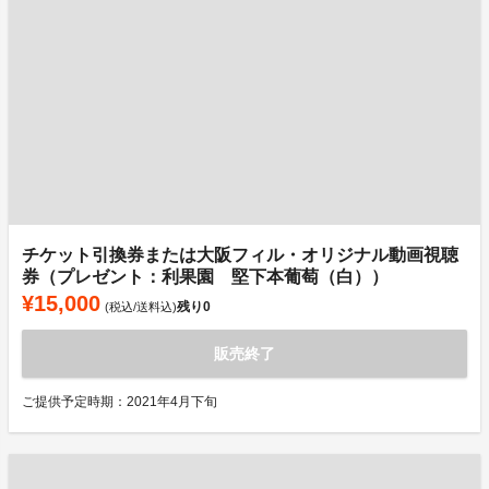
チケット引換券または大阪フィル・オリジナル動画視聴
券（プレゼント：利果園 堅下本葡萄（白））
¥15,000
残り
0
(税込/送料込)
販売終了
ご提供予定時期：2021年4月下旬