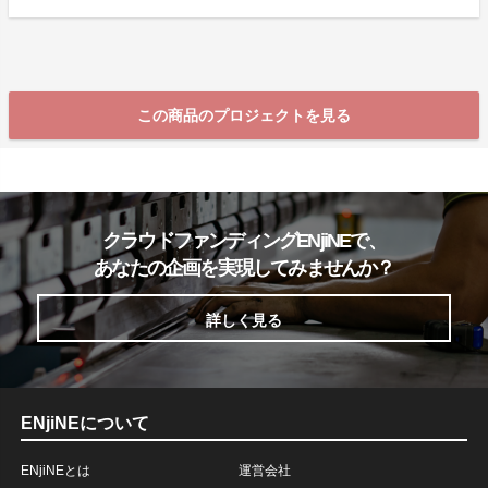
この商品のプロジェクトを見る
クラウドファンディングENjiNEで、
あなたの企画を実現してみませんか？
詳しく見る
ENjiNEについて
ENjiNEとは
運営会社