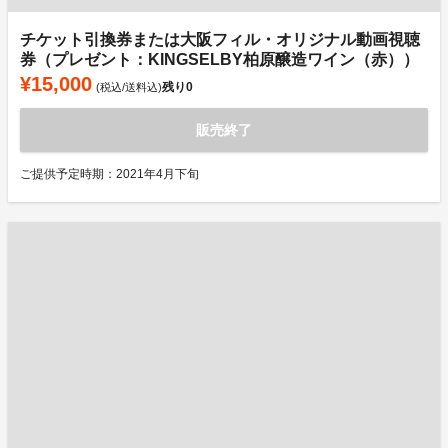
チケット引換券または大阪フィル・オリジナル動画視聴
券（プレゼント：KINGSELBY柏原醸造ワイン（赤））
¥15,000
残り
0
(税込/送料込)
販売終了
ご提供予定時期：2021年4月下旬