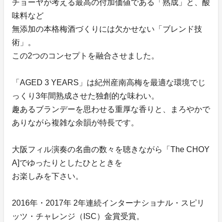
チョーヤが考える最高の付加価値である「熟成」と、酸
味料など
無添加の本格梅酒づくりには欠かせない「ブレンド技
術」。
この2つのコンセプトを融合させました。
「AGED 3 YEARS」は紀州産南高梅を最適な環境でじ
っくり3年間熟成させた独創的な味わい。
趣あるブランデーを思わせる重厚な香りと、まろやかで
ありながら複雑な余韻が特長です。
大阪フィル演奏の名曲の数々を聴きながら「The CHOY
A]でゆったりとしたひとときを
お楽しみを下さい。
2016年・2017年 2年連続インターナショナル・スピリ
ッツ・チャレンジ（ISC）金賞受賞。