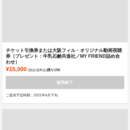
チケット引換券または大阪フィル・オリジナル動画視聴
券（プレゼント：牛乳石鹸共進社／MY FRIEND詰め合
わせ）
¥15,000
残り
156
(税込/送料込)
販売終了
ご提供予定時期：2021年4月下旬