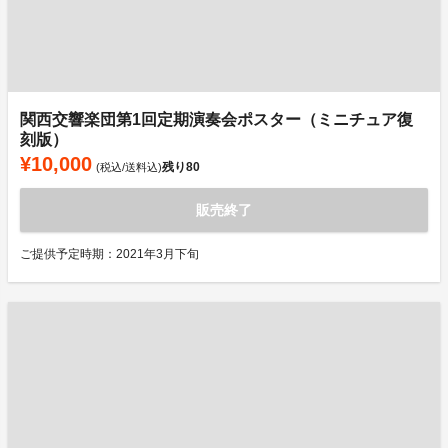
関西交響楽団第1回定期演奏会ポスター（ミニチュア復
刻版）
¥10,000
残り
80
(税込/送料込)
販売終了
ご提供予定時期：2021年3月下旬