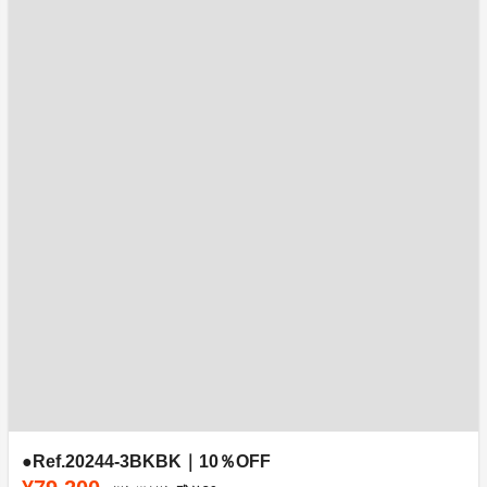
●Ref.20244-3BKBK｜10％OFF