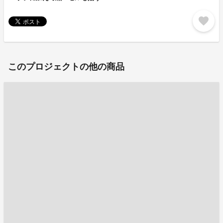
favorite
このプロジェクトの他の商品