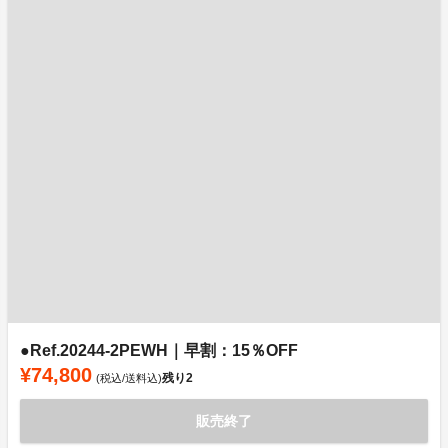
●Ref.20244-2PEWH｜早割：15％OFF
¥74,800
残り
2
(税込/送料込)
販売終了