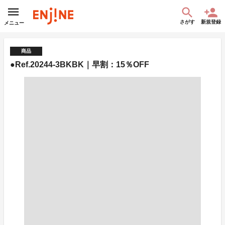
さがす
新規登録
メニュー
商品
●Ref.20244-3BKBK｜早割：15％OFF