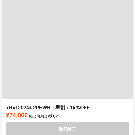
●Ref.20244-2PEWH｜早割：15％OFF
¥74,800
残り
2
(税込/送料込)
販売終了