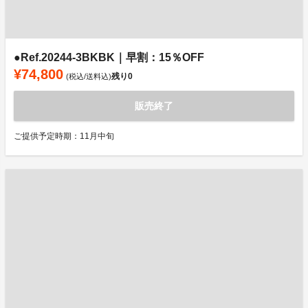
●Ref.20244-3BKBK｜早割：15％OFF
¥74,800
残り
0
(税込/送料込)
販売終了
ご提供予定時期：11月中旬