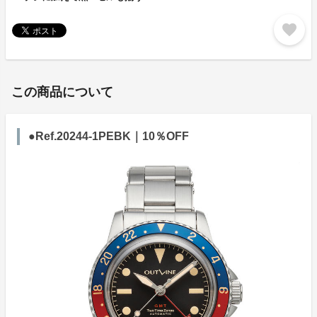
favorite
この商品について
●Ref.20244-1PEBK｜10％OFF