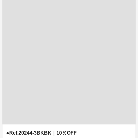
●Ref.20244-3BKBK｜10％OFF