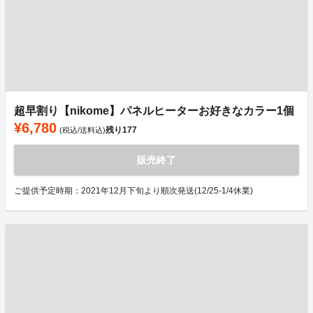
超早割り【nikome】パネルヒーターお好きなカラー1個
¥6,780
残り
177
(税込/送料込)
販売終了
ご提供予定時期：2021年12月下旬より順次発送(12/25-1/4休業)