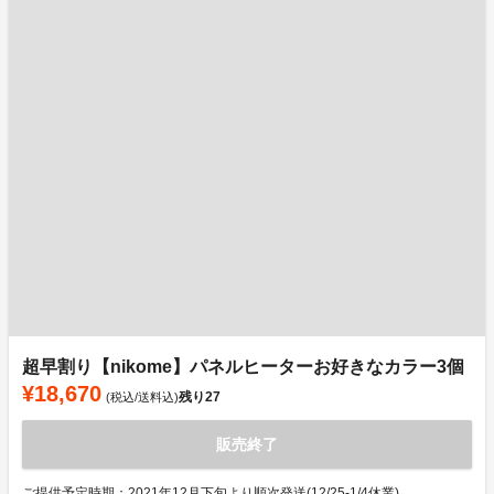
超早割り【nikome】パネルヒーターお好きなカラー3個
¥18,670
残り
27
(税込/送料込)
販売終了
ご提供予定時期：2021年12月下旬より順次発送(12/25-1/4休業)