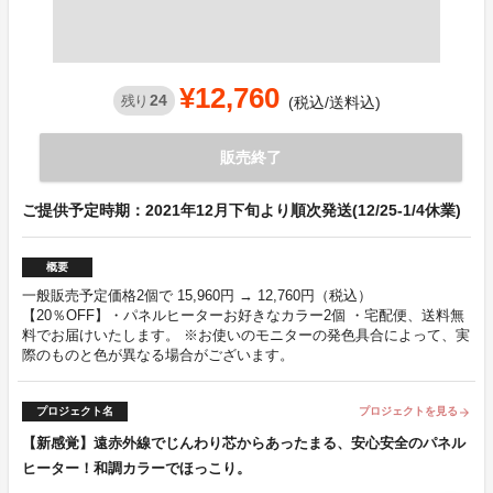
¥12,760
24
残り
(税込/送料込)
販売終了
ご提供予定時期：2021年12月下旬より順次発送(12/25-1/4休業)
概要
一般販売予定価格2個で 15,960円 → 12,760円（税込）
【20％OFF】・パネルヒーターお好きなカラー2個 ・宅配便、送料無
料でお届けいたします。 ※お使いのモニターの発色具合によって、実
際のものと色が異なる場合がございます。
プロジェクト名
プロジェクトを見る
arrow_forward
【新感覚】遠赤外線でじんわり芯からあったまる、安心安全のパネル
ヒーター！和調カラーでほっこり。