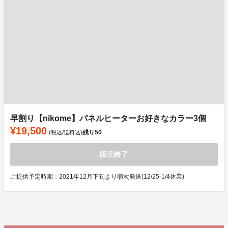
早割り【nikome】パネルヒーターお好きなカラー3個
¥19,500
残り
50
(税込/送料込)
販売終了
ご提供予定時期：2021年12月下旬より順次発送(12/25-1/4休業)