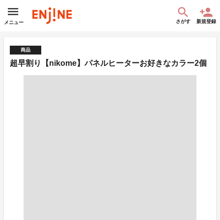
さがす
新規登録
メニュー
商品
超早割り【nikome】パネルヒーターお好きなカラー2個