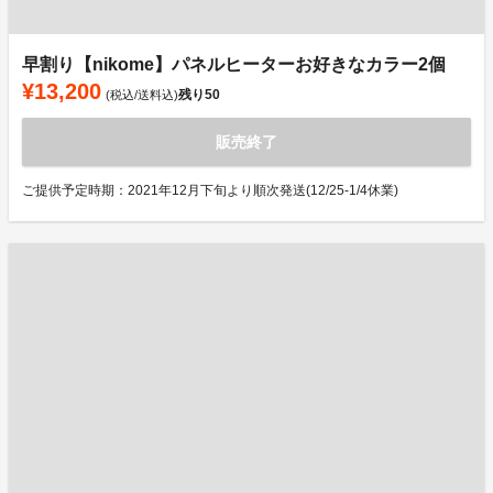
早割り【nikome】パネルヒーターお好きなカラー2個
¥13,200
残り
50
(税込/送料込)
販売終了
ご提供予定時期：2021年12月下旬より順次発送(12/25-1/4休業)