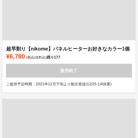
超早割り【nikome】パネルヒーターお好きなカラー1個
¥6,780
残り
177
(税込/送料込)
販売終了
ご提供予定時期：2021年12月下旬より順次発送(12/25-1/4休業)