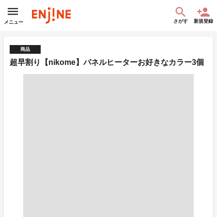
さがす
新規登録
メニュー
商品
超早割り【nikome】パネルヒーターお好きなカラー3個