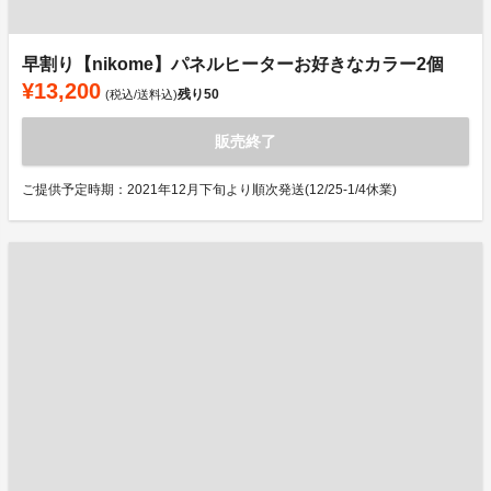
早割り【nikome】パネルヒーターお好きなカラー2個
¥13,200
残り
50
(税込/送料込)
販売終了
ご提供予定時期：2021年12月下旬より順次発送(12/25-1/4休業)