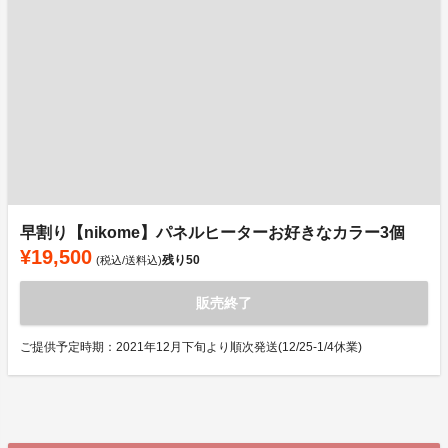
早割り【nikome】パネルヒーターお好きなカラー3個
¥19,500
残り
50
(税込/送料込)
販売終了
ご提供予定時期：2021年12月下旬より順次発送(12/25-1/4休業)