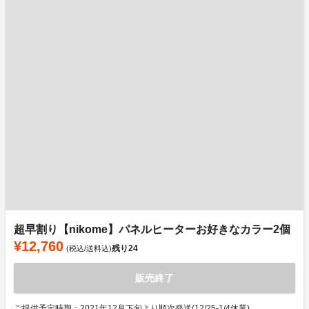
超早割り【nikome】パネルヒーターお好きなカラー2個
¥12,760
残り
24
(税込/送料込)
販売終了
ご提供予定時期：2021年12月下旬より順次発送(12/25-1/4休業)