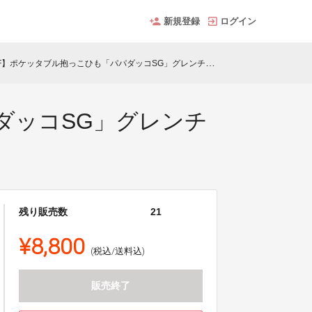
新規登録
ログイン
F】ポケッタブル抱っこひも「パパダッコSG」グレンチェック/オフ
ダッコSG」グレンチ
残り販売数
21
¥8,800
(税込/送料込)
販売終了