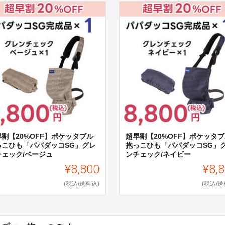
早割【20%OFF】ポケッタブル
超早割【20%OFF】ポケッタ
っこひも「パパダッコSG」グレ
抱っこひも「パパダッコSG」
チェック/ベージュ
ンチェック/ネイビー
¥8,800
¥8,
(税込/送料込)
(税込/送