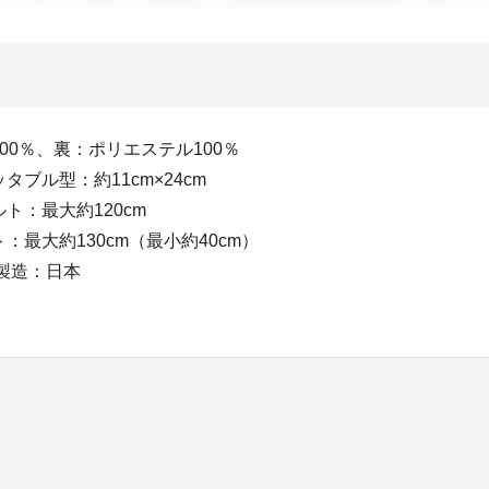
ク
00％、裏：ポリエステル100％
タブル型：約11cm×24cm
ト：最大約120cm
：最大約130cm（最小約40cm）
g製造：日本