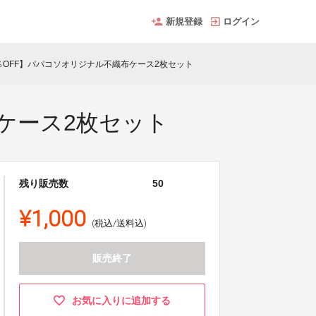
新規登録
ログイン
％OFF】パパコソオリジナル不織布ケース2枚セット
ケース2枚セット
残り販売数
50
¥1,000
(税込/送料込)
販売終了
お気に入りに追加する