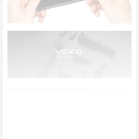
VICXXO GROUP LIMITEDのVICXXO（ヴィクソ）は、
米国およびその他の国におけるVICXXOの登録商標また
は商標です。
VICXXO（ヴィクソ）はモバイルライフスタイルを豊か
にする家電製品を作り、テクノロジーの力を実感しても