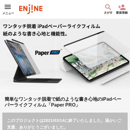
さがす
新規登録
メニュー
簡単なワンタッチ脱着で紙のような書き心地のiPadペー
パーライクフィルム「Paper PRO」
このプロジェクトは2021/03/14に終了いたしました。温かいご
支援、ありがとうございました。