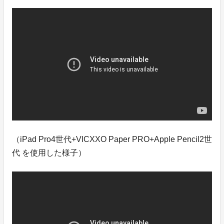
（iPad Pro4世代+VICXXO Paper PRO+Apple Pencil2世
代 を使用した様子）