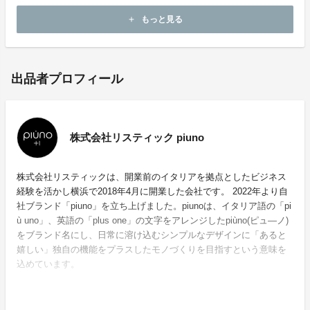
※ iPadは、Apple Inc.の商標または登録商標です。
もっと見る
add
出品者プロフィール
株式会社リスティック piuno
株式会社リスティックは、開業前のイタリアを拠点としたビジネス
経験を活かし横浜で2018年4月に開業した会社です。 2022年より自
社ブランド「piuno」を立ち上げました。piunoは、イタリア語の「pi
ù uno」、英語の「plus one」の文字をアレンジしたpiùno(ピュ―ノ)
をブランド名にし、日常に溶け込むシンプルなデザインに「あると
嬉しい」独自の機能をプラスしたモノづくりを目指すという意味を
込めています。