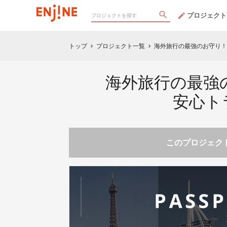
プロジェクト
トップ
プロジェクト一覧
海外旅行の最強のお守り！
chevron_right
chevron_right
海外旅行の最強
安心ト
このプロジェクト