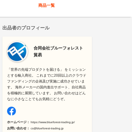
商品一覧
出品者のプロフィール
合同会社ブルーフォレスト
貿易
「世界の先端プロダクトを届ける」 をミッション
とする輸入商社。 これまでに20回以上のクラウド
ファンディングの企画及び実施に成功させていま
す。 海外メーカーの国内進出サポート、自社商品
を積極的に展開しています。 お問い合わせはどん
なに小さなことでもお気軽にどうぞ。
ホームページ：
https://www.blueforest-trading.jp/
お問い合わせ：
cs@blueforest-trading.jp