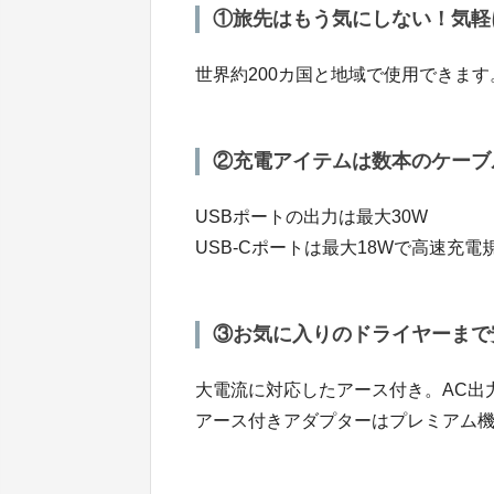
①旅先はもう気にしない！気軽
世界約200カ国と地域で使用できます
②充電アイテムは数本のケーブ
USBポートの出力は最大30W
USB-Cポートは最大18Wで高速充電規
③お気に入りのドライヤーまで
大電流に対応したアース付き。AC出力
アース付きアダプターはプレミアム