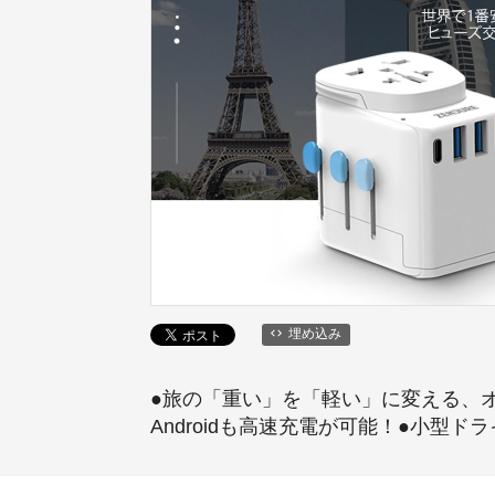
埋め込み
●旅の「重い」を「軽い」に変える、オー
Androidも高速充電が可能！●小型ド