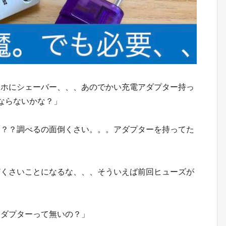
マホにシェーバー、、、あのでかい充電アダプター持っ
ならないかな？」
け？？調べるの面倒くさい。。。アダプターを持ってた
どくさいことになるな、、、そういえば前回ヒューズが
アダプターって無いの？」