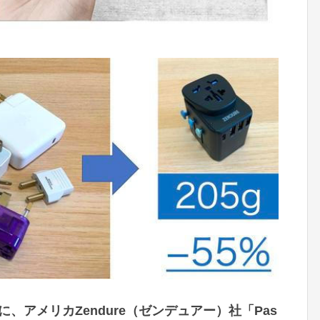
、アメリカZendure（ゼンデュアー）社「Pas