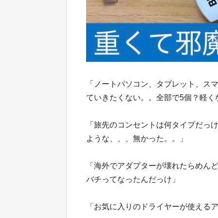
「ノートパソコン、タブレット、ス
ていきたくない。。全部で5個？軽く
「旅先のコンセントは何タイプだっ
ような、、、無かった。。」
「海外でアダプターが壊れたらめん
バチってなったんだっけ」
「お気に入りのドライヤーが使える