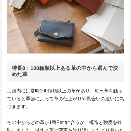
特長8：100種類以上ある革の中から選んで決
めた革
工房内には常時100種類以上の革があり、毎日革を触っ
ていると季節によって革の仕上がりや風合いの違いに気
づきます。
その中からどの革が1番Petitに合うか、構造と強度を吟
味しました。試作と革の変更を繰り返してたどり着いた