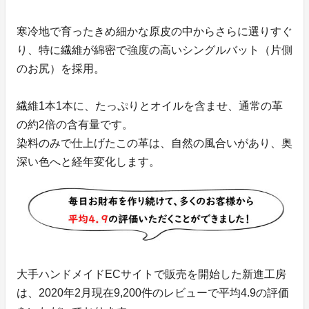
寒冷地で育ったきめ細かな原皮の中からさらに選りすぐ
り、特に繊維が綿密で強度の高いシングルバット（片側
のお尻）を採用。
繊維1本1本に、たっぷりとオイルを含ませ、通常の革
の約2倍の含有量です。
染料のみで仕上げたこの革は、自然の風合いがあり、奥
深い色へと経年変化します。
大手ハンドメイドECサイトで販売を開始した新進工房
は、2020年2月現在9,200件のレビューで平均4.9の評価