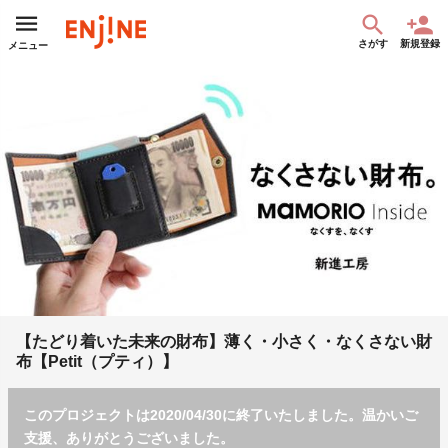
さがす
新規登録
メニュー
【たどり着いた未来の財布】薄く・小さく・なくさない財
布【Petit（プティ）】
このプロジェクトは2020/04/30に終了いたしました。温かいご
支援、ありがとうございました。