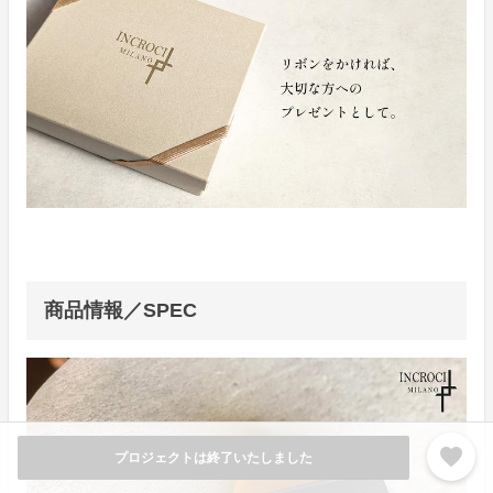
商品情報／SPEC
favorite
プロジェクトは終了いたしました