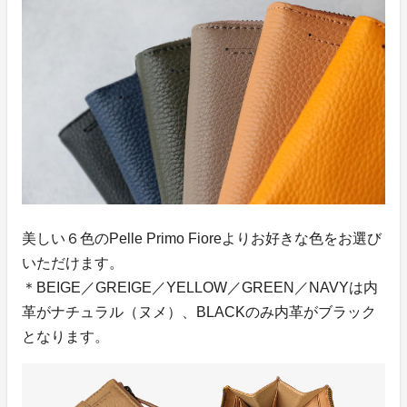
美しい６色のPelle Primo Fioreよりお好きな色をお選び
いただけます。
＊BEIGE／GREIGE／YELLOW／GREEN／NAVYは内
革がナチュラル（ヌメ）、BLACKのみ内革がブラック
となります。