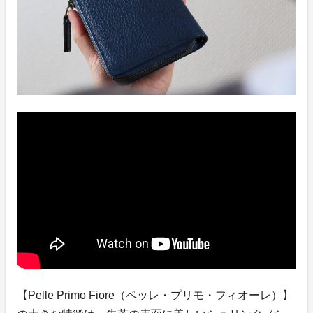
【Pelle Primo Fiore（ペッレ・プリモ・フィオーレ）】