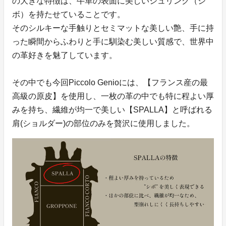
の大きな特徴は、牛革の表面に美しいシュリンク（シ
ボ）を持たせていることです。
そのシルキーな手触りとセミマットな美しい艶、手に持
った瞬間からふわりと手に馴染む美しい質感で、世界中
の革好きを魅了しています。
その中でも今回Piccolo Genioには、【フランス産の最
高級の原皮】を使用し、一枚の革の中でも特に程よい厚
みを持ち、繊維が均一で美しい【SPALLA】と呼ばれる
肩(ショルダー)の部位のみを贅沢に使用しました。