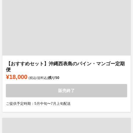
【おすすめセット】沖縄西表島のパイン・マンゴー定期
便
¥18,000
残り
50
(税込/送料込)
販売終了
ご提供予定時期：5月中旬〜7月上旬配送