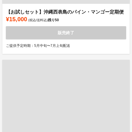
【お試しセット】沖縄西表島のパイン・マンゴー定期便
¥15,000
残り
50
(税込/送料込)
販売終了
ご提供予定時期：5月中旬〜7月上旬配送