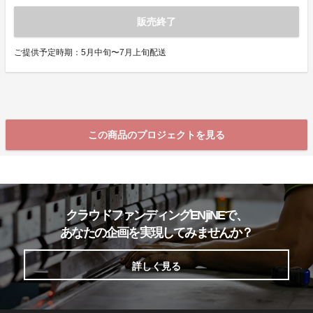
販売終了
ご提供予定時期：5月中旬〜7月上旬配送
この商品のプロジェクトを見る
クラウドファンディングENjiNEで、
あなたの企画を実現してみませんか？
詳しく見る