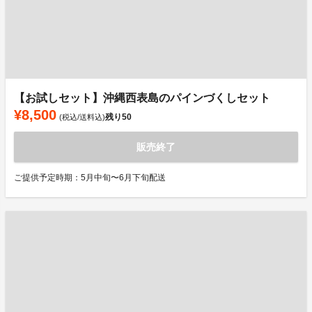
【お試しセット】沖縄西表島のパインづくしセット
¥8,500
残り
50
(税込/送料込)
販売終了
ご提供予定時期：5月中旬〜6月下旬配送