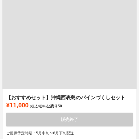
【おすすめセット】沖縄西表島のパインづくしセット
¥11,000
残り
50
(税込/送料込)
販売終了
ご提供予定時期：5月中旬〜6月下旬配送