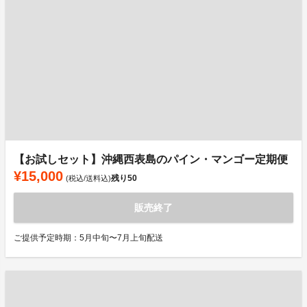
【お試しセット】沖縄西表島のパイン・マンゴー定期便
¥15,000
残り
50
(税込/送料込)
販売終了
ご提供予定時期：5月中旬〜7月上旬配送