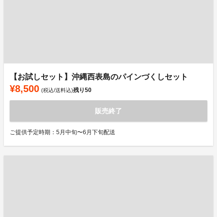
【お試しセット】沖縄西表島のパインづくしセット
¥8,500
残り
50
(税込/送料込)
販売終了
ご提供予定時期：5月中旬〜6月下旬配送