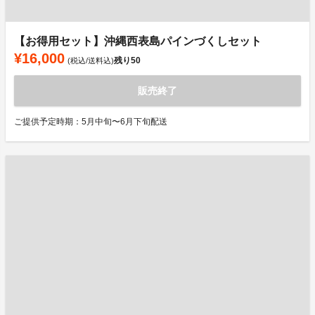
【お得用セット】沖縄西表島パインづくしセット
¥16,000
残り
50
(税込/送料込)
販売終了
ご提供予定時期：5月中旬〜6月下旬配送