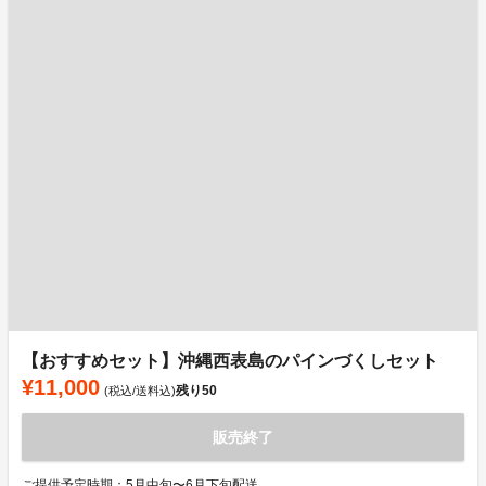
【おすすめセット】沖縄西表島のパインづくしセット
¥11,000
残り
50
(税込/送料込)
販売終了
ご提供予定時期：5月中旬〜6月下旬配送