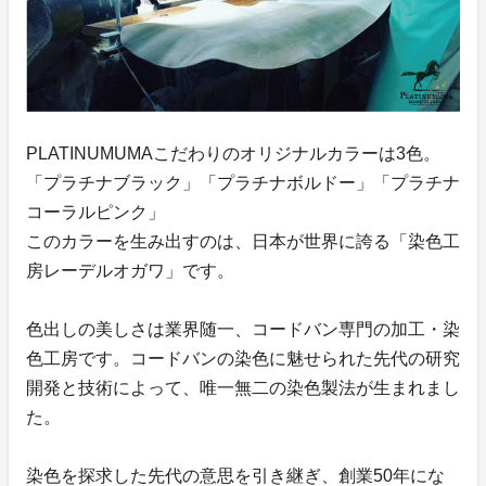
PLATINUMUMAこだわりのオリジナルカラーは3色。
「プラチナブラック」「プラチナボルドー」「プラチナ
コーラルピンク」
このカラーを生み出すのは、日本が世界に誇る「染色工
房レーデルオガワ」です。
色出しの美しさは業界随一、コードバン専門の加工・染
色工房です。コードバンの染色に魅せられた先代の研究
開発と技術によって、唯一無二の染色製法が生まれまし
た。
染色を探求した先代の意思を引き継ぎ、創業50年にな