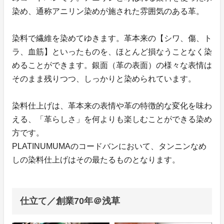
染め、通称アニリン染めが施された雰囲気のある革。
染料で繊維を染めてゆきます。革本来の【シワ、傷、ト
ラ、血筋】といったものを、ほとんど損なうことなく染
めることができます。銀面（革の表面）の様々な表情は
そのまま残りつつ、しっかりと染められています。
染料仕上げは、革本来の表情や革の特徴的な変化を味わ
える、「革らしさ」を何よりも楽しむことができる染め
方です。
PLATINUMUMAのコードバンにおいて、タンニンなめ
しの染料仕上げはその最たるものとなります。
仕立て／創業70年＠浅草