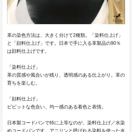
革の染色方法は、大きく分けて2種類。「染料仕上げ」
と「顔料仕上げ」です。日本で手に入る革製品の90％
は顔料仕上げです。
「染料仕上げ」
革の質感や風合いが残り、透明感のある仕上がり。革の
育ちを楽しむ。
「顔料仕上げ」
ビビットな色合い、均一感のある着色と表情。
日本製コードバンで特に上等なのが、染料仕上げ／水染
めコードバンです。アニリンと呼ばれる染料を使った水