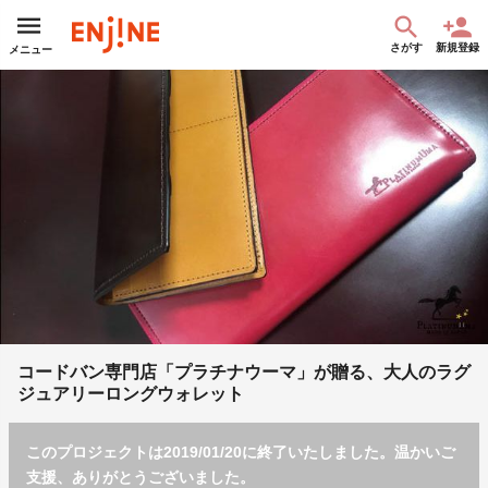
さがす
新規登録
メニュー
コードバン専門店「プラチナウーマ」が贈る、大人のラグ
ジュアリーロングウォレット
このプロジェクトは2019/01/20に終了いたしました。温かいご
支援、ありがとうございました。