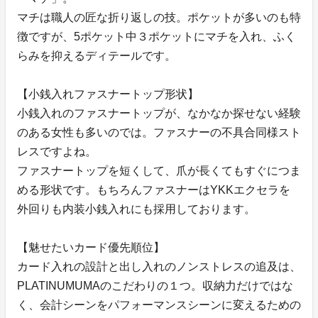
マチは職人の匠な折り返しの技。ポケットが多いのも特
徴ですが、5ポケット中３ポケットにマチを入れ、ふく
らみを抑えるディテールです。
【小銭入れファスナートップ形状】
小銭入れのファスナートップが、なかなか探せない経験
のある女性も多いのでは。ファスナーの不具合同様スト
レスですよね。
ファスナートップを短くして、爪が長くてもすぐにつま
める形状です。もちろんファスナーはYKKエクセラを
外回りも内装小銭入れにも採用しております。
【魅せたいカード優先順位】
カード入れの設計と出し入れのノンストレスの追及は、
PLATINUMUMAのこだわりの１つ。収納力だけではな
く、会計シーンをパフォーマンスシーンに変えるための