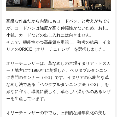
高級な作品だから内装にもコードバン、と考えがちです
が、コードバンは強度が高く伸縮性がないため、お札、
小銭、カードなどの出し入れには向きません。
そこで、機能性かつ高品質を重視し、熟考の結果、イタ
リアのORICE（オリーチェ）レザーを選択しました。
オリーチェレザーは、革なめしの本場イタリア・トスカ
ーナ地方にて1980年に創業した、ベジタブルタンニン
グ専門のタンナー（※1）です。イタリアの伝統的な革
なめし法である「ベジタブルタンニング法（※2）」を
頑なに守り、環境に優しく、革らしい温かみのあるレザ
ーを生産しています。
オリーチェレザーの中でも、圧倒的な経年変化の美し