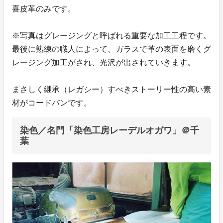
喜皮革のみです。
※写真はグレージングと呼ばれる重要な加工工程です。
最後に熟練の職人によって、ガラスで革の表面を磨くグ
レージング加工がされ、光沢が出されていきます。
まさしく継承（レガシー）すべきストーリー性の高い素
材がコードバンです。
染色／名門「染色工房レーデルオガワ」＠千
葉