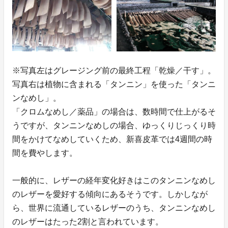
※写真左はグレージング前の最終工程「乾燥／干す」。
写真右は植物に含まれる「タンニン」を使った「タンニ
ンなめし」。
「クロムなめし／薬品」の場合は、数時間で仕上がるそ
うですが、タンニンなめしの場合、ゆっくりじっくり時
間をかけてなめしていくため、新喜皮革では4週間の時
間を費やします。
一般的に、レザーの経年変化好きはこのタンニンなめし
のレザーを愛好する傾向にあるそうです。しかしなが
ら、世界に流通しているレザーのうち、タンニンなめし
のレザーはたった2割と言われています。