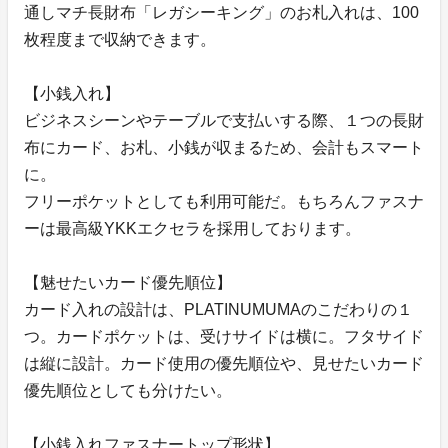
通しマチ長財布「レガシーキング」のお札入れは、100
枚程度まで収納できます。
【小銭入れ】
ビジネスシーンやテーブルで支払いする際、１つの長財
布にカード、お札、小銭が収まるため、会計もスマート
に。
フリーポケットとしても利用可能だ。もちろんファスナ
ーは最高級YKKエクセラを採用しております。
【魅せたいカード優先順位】
カード入れの設計は、PLATINUMUMAのこだわりの１
つ。カードポケットは、受けサイドは横に。フタサイド
は縦に設計。カード使用の優先順位や、見せたいカード
優先順位としても分けたい。
【小銭入れファスナートップ形状】