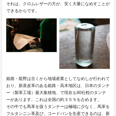
それは、クロムレザーの方が、安く大量になめすことが
できるからです。
姫路・龍野は古くから地場産業としてなめしが行われて
おり、新喜皮革のある姫路・高木地区は、日本のタンナ
ー（製革工場）最大集積地、で現在も80社程のタンナ
ーがあります。これは全国の約３５％を占めます。
その中でも馬革を扱うタンナーは極端に少なく、馬革を
フルタンニン革及び、コードバンを生産できるのは、新