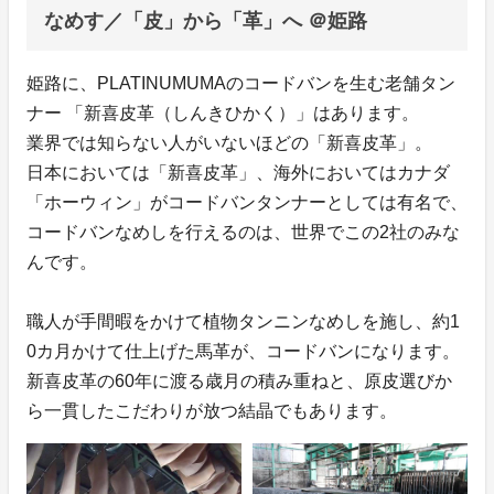
なめす／「皮」から「革」へ ＠姫路
姫路に、PLATINUMUMAのコードバンを生む老舗タン
ナー 「新喜皮革（しんきひかく）」はあります。
業界では知らない人がいないほどの「新喜皮革」。
日本においては「新喜皮革」、海外においてはカナダ
「ホーウィン」がコードバンタンナーとしては有名で、
コードバンなめしを行えるのは、世界でこの2社のみな
んです。
職人が手間暇をかけて植物タンニンなめしを施し、約1
0カ月かけて仕上げた馬革が、コードバンになります。
新喜皮革の60年に渡る歳月の積み重ねと、原皮選びか
ら一貫したこだわりが放つ結晶でもあります。