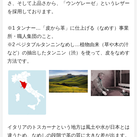
さ、そして上品さから、「ウンゲレーゼ」というレザー
を採用しております。
※1 タンナー…「皮から革」に仕上げる（なめす）事業
所・職人集団のこと。
※2 ベジタブルタンニンなめし…植物由来（草や木の汁
など）の抽出したタンニン（渋）を使って、皮をなめす
方法です。
イタリアのトスカーナという地方は風土や水が日本とは
違うため、なめしの段階で革の質に大きな差が出ます。