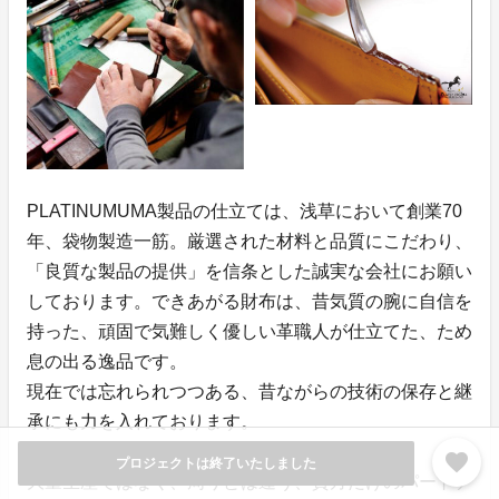
PLATINUMUMA製品の仕立ては、浅草において創業70
年、袋物製造一筋。厳選された材料と品質にこだわり、
「良質な製品の提供」を信条とした誠実な会社にお願い
しております。できあがる財布は、昔気質の腕に自信を
持った、頑固で気難しく優しい革職人が仕立てた、ため
息の出る逸品です。
現在では忘れられつつある、昔ながらの技術の保存と継
承にも力を入れております。
favorite
プロジェクトは終了いたしました
大量生産ではなく、周りとは違う、貴方だけのパートナ