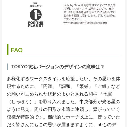
TOKYO限定バージョンのデザインの意味は？
多様化するワークスタイルを応援したい、その思いを体
現するために、「円満」「調和」「繁栄」「ご縁」など
の願いがこめられた縁起のよいとされる和柄 「七宝
（しっぽう）」を取り入れました。中央部分が光る星の
ように見え、周りの円形が永遠に連鎖し、繋がっていく
模様が特徴的です。機能的なポーチ以上に、使っていた
だく皆さんにもこの思いが届きますように、50ものデ