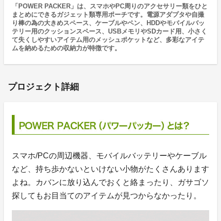
「POWER PACKER」は、スマホやPC周りのアクセサリー類をひと
まとめにできるガジェット類専用ポーチです。電源アダプタや自撮
り棒の為の大きめスペース、ケーブルやペン、HDDやモバイルバッ
テリー用のクッションスペース、USBメモリやSDカード用、小さく
て失くしやすいアイテム用のメッシュポケットなど、多彩なアイテ
ムを納めるための収納力が特徴です。
プロジェクト詳細
スマホ/PCの周辺機器、モバイルバッテリーやケーブル
など、持ち歩かないといけない小物がたくさんあります
よね。カバンに放り込んでおくと絡まったり、ガサゴソ
探してもお目当てのアイテムが見つからなかったり。