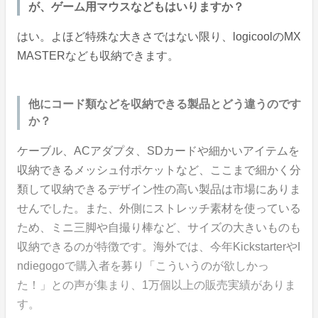
が、ゲーム用マウスなどもはいりますか？
はい。よほど特殊な大きさではない限り、logicoolのMX
MASTERなども収納できます。
他にコード類などを収納できる製品とどう違うのです
か？
ケーブル、ACアダプタ、SDカードや細かいアイテムを
収納できるメッシュ付ポケットなど、ここまで細かく分
類して収納できるデザイン性の高い製品は市場にありま
せんでした。また、外側にストレッチ素材を使っている
ため、ミニ三脚や自撮り棒など、サイズの大きいものも
収納できるのが特徴です。海外では、今年KickstarterやI
ndiegogoで購入者を募り「こういうのが欲しかっ
た！」との声が集まり、1万個以上の販売実績がありま
す。