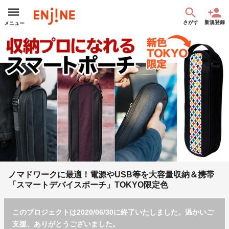
さがす
新規登録
メニュー
ノマドワークに最適！電源やUSB等を大容量収納＆携帯
「スマートデバイスポーチ」TOKYO限定色
このプロジェクトは2020/06/30に終了いたしました。温かいご
支援、ありがとうございました。