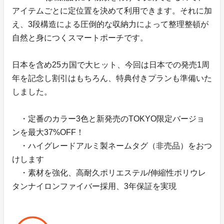
アイテムごとに定位置を決めて利用できます。それに加
え、3段構造による圧倒的な収納力によって整理整頓が
自然と身につくスマートポーチです。
日本を含め25カ国で大ヒット、今回は日本での発売1周
年を記念し割引はもちろん、特典付きプランも準備いた
しました。
・定番のカラー3色と新発売のTOKYO限定バージョ
ンを最大37%OFF！
・ハイグレードアルミ製ネームタグ（非売品）をおつ
けします
・素材を強化、高耐久ポリエステル/伸縮性ポリウレ
タンナイロンファイバー採用、3年保証を実現