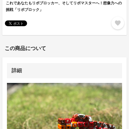
これであなたもリポブロッカー、そしてリポマスターへ！想像力への
挑戦「リポブロック」
favorite
この商品について
詳細