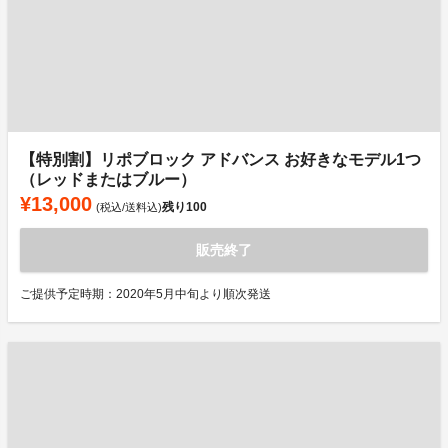
【特別割】リポブロック アドバンス お好きなモデル1つ
（レッドまたはブルー）
¥13,000
残り
100
(税込/送料込)
販売終了
ご提供予定時期：2020年5月中旬より順次発送