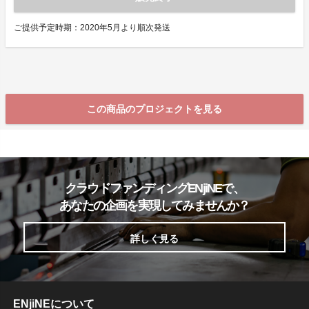
ご提供予定時期：2020年5月より順次発送
この商品のプロジェクトを見る
クラウドファンディングENjiNEで、
あなたの企画を実現してみませんか？
詳しく見る
ENjiNEについて