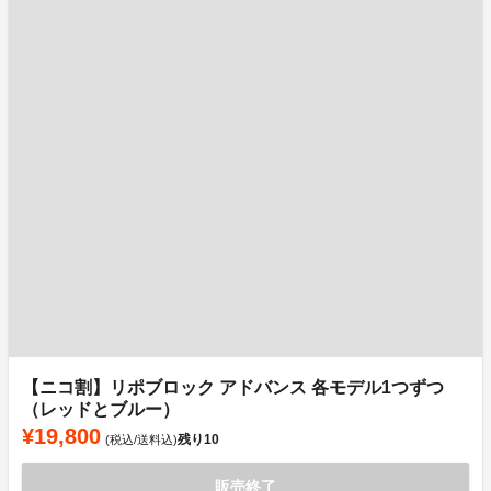
【ニコ割】リポブロック アドバンス 各モデル1つずつ
（レッドとブルー）
¥19,800
残り
10
(税込/送料込)
販売終了