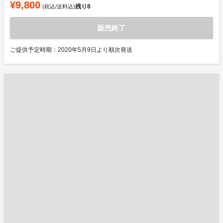
¥9,800
残り
8
(税込/送料込)
販売終了
ご提供予定時期：2020年5月9日より順次発送