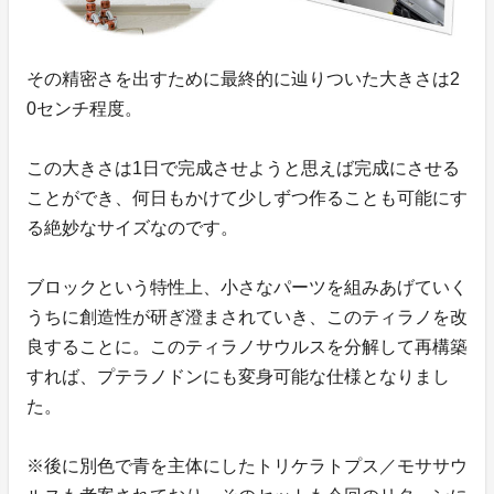
その精密さを出すために最終的に辿りついた大きさは2
0センチ程度。
この大きさは1日で完成させようと思えば完成にさせる
ことができ、何日もかけて少しずつ作ることも可能にす
る絶妙なサイズなのです。
ブロックという特性上、小さなパーツを組みあげていく
うちに創造性が研ぎ澄まされていき、このティラノを改
良することに。このティラノサウルスを分解して再構築
すれば、プテラノドンにも変身可能な仕様となりまし
た。
※後に別色で青を主体にしたトリケラトプス／モササウ