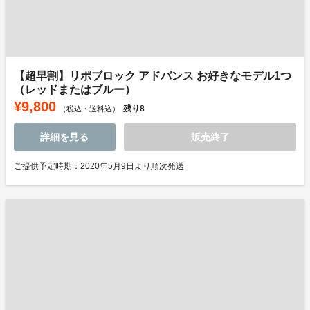
【超早割】リポブロック アドバンス お好きなモデル1つ
（レッドまたはブルー）
¥9,800
残り
8
（税込・送料込）
詳細を見る
販売終了
ご提供予定時期：2020年5月9日より順次発送