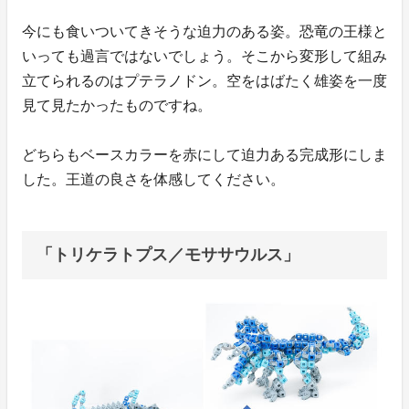
今にも食いついてきそうな迫力のある姿。恐竜の王様と
いっても過言ではないでしょう。そこから変形して組み
立てられるのはプテラノドン。空をはばたく雄姿を一度
見て見たかったものですね。
どちらもベースカラーを赤にして迫力ある完成形にしま
した。王道の良さを体感してください。
「トリケラトプス／モササウルス」