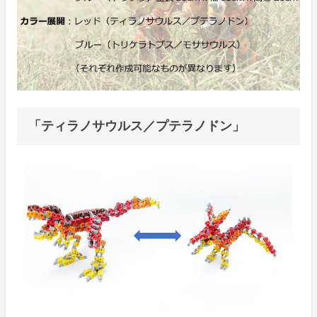
「ティラノサウルス／プテラノドン」