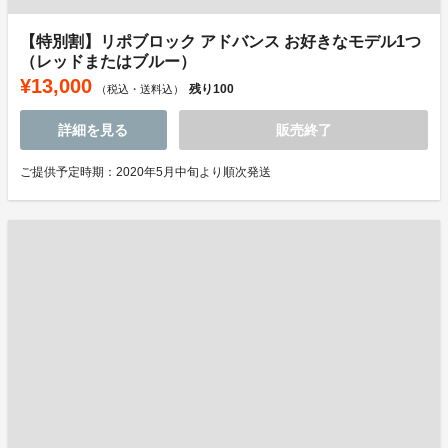
【特別割】リポブロック アドバンス お好きなモデル1つ
（レッドまたはブルー）
¥13,000
残り
100
（税込・送料込）
詳細を見る
販売終了
ご提供予定時期：2020年5月中旬より順次発送