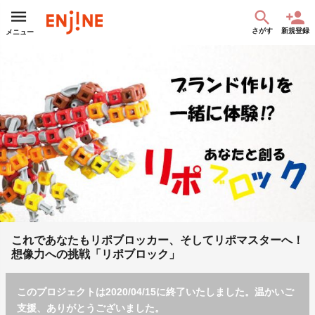
さがす
新規登録
メニュー
これであなたもリポブロッカー、そしてリポマスターへ！
想像力への挑戦「リポブロック」
このプロジェクトは2020/04/15に終了いたしました。温かいご
支援、ありがとうございました。