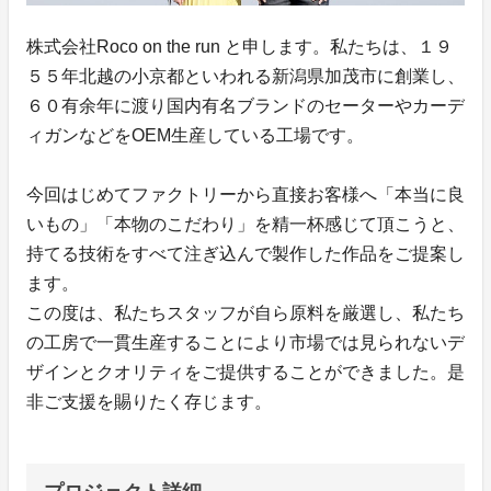
株式会社Roco on the run と申します。私たちは、１９
５５年北越の小京都といわれる新潟県加茂市に創業し、
６０有余年に渡り国内有名ブランドのセーターやカーデ
ィガンなどをOEM生産している工場です。
今回はじめてファクトリーから直接お客様へ「本当に良
いもの」「本物のこだわり」を精一杯感じて頂こうと、
持てる技術をすべて注ぎ込んで製作した作品をご提案し
ます。
この度は、私たちスタッフが自ら原料を厳選し、私たち
の工房で一貫生産することにより市場では見られないデ
ザインとクオリティをご提供することができました。是
非ご支援を賜りたく存じます。