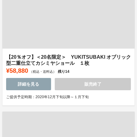
【20％オフ】＜20名限定＞ YUKITSUBAKI オブリック
型二重仕立てカシミヤショール １枚
¥58,880
残り
14
（税込・送料込）
詳細を見る
販売終了
ご提供予定時期：2020年12月下旬以降～１月下旬