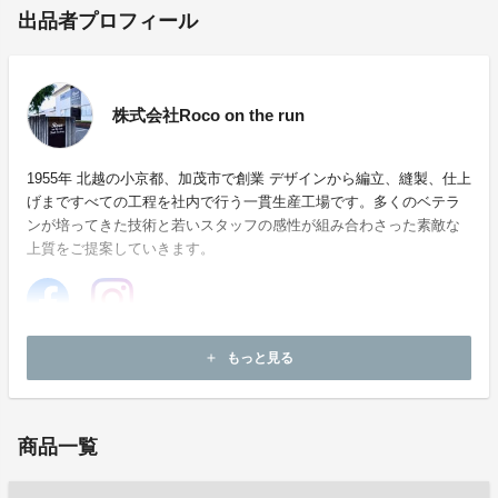
出品者プロフィール
株式会社Roco on the run
1955年 北越の小京都、加茂市で創業 デザインから編立、縫製、仕上
げまですべての工程を社内で行う一貫生産工場です。多くのベテラ
ンが培ってきた技術と若いスタッフの感性が組み合わさった素敵な
上質をご提案していきます。
ホームページ：
https://rocoontherun.com/
もっと見る
add
お問い合わせ：
info@rocoontherun.com
商品一覧