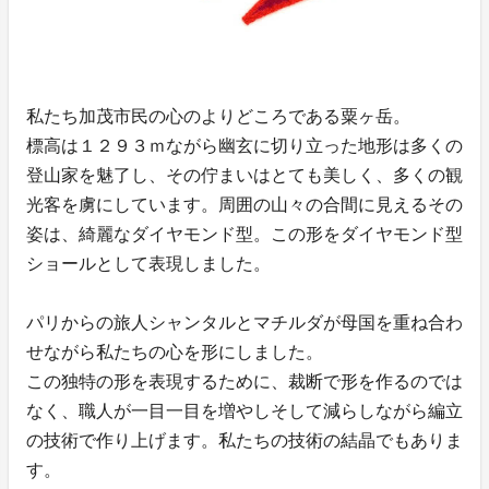
私たち加茂市民の心のよりどころである粟ヶ岳。
標高は１２９３ｍながら幽玄に切り立った地形は多くの
登山家を魅了し、その佇まいはとても美しく、多くの観
光客を虜にしています。周囲の山々の合間に見えるその
姿は、綺麗なダイヤモンド型。この形をダイヤモンド型
ショールとして表現しました。
パリからの旅人シャンタルとマチルダが母国を重ね合わ
せながら私たちの心を形にしました。
この独特の形を表現するために、裁断で形を作るのでは
なく、職人が一目一目を増やしそして減らしながら編立
の技術で作り上げます。私たちの技術の結晶でもありま
す。