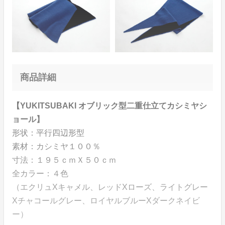
商品詳細
【YUKITSUBAKI オブリック型二重仕立てカシミヤシ
ョール】
形状：平行四辺形型
素材：カシミヤ１００％
寸法：１９５ｃｍＸ５０ｃｍ
全カラー：４色
（エクリュXキャメル、レッドXローズ、ライトグレー
Xチャコールグレー、ロイヤルブルーXダークネイビ
ー）