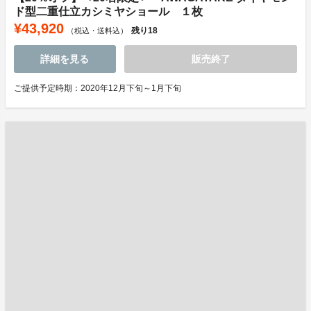
ド型二重仕立カシミヤショール １枚
¥43,920
残り
18
（税込・送料込）
詳細を見る
販売終了
ご提供予定時期：2020年12月下旬～1月下旬