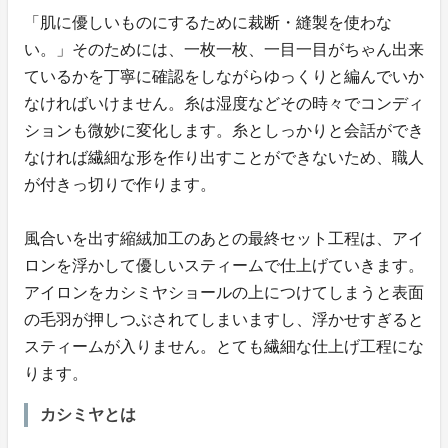
「肌に優しいものにするために裁断・縫製を使わな
い。」そのためには、一枚一枚、一目一目がちゃん出来
ているかを丁寧に確認をしながらゆっくりと編んでいか
なければいけません。糸は湿度などその時々でコンディ
ションも微妙に変化します。糸としっかりと会話ができ
なければ繊細な形を作り出すことができないため、職人
が付きっ切りで作ります。
風合いを出す縮絨加工のあとの最終セット工程は、アイ
ロンを浮かして優しいスティームで仕上げていきます。
アイロンをカシミヤショールの上につけてしまうと表面
の毛羽が押しつぶされてしまいますし、浮かせすぎると
スティームが入りません。とても繊細な仕上げ工程にな
ります。
カシミヤとは