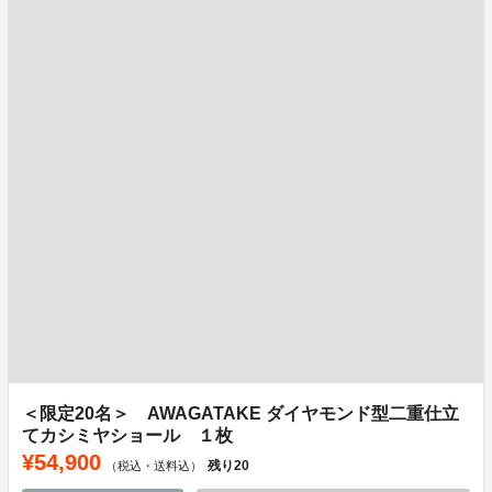
＜限定20名＞ AWAGATAKE ダイヤモンド型二重仕立
てカシミヤショール １枚
¥54,900
残り
20
（税込・送料込）