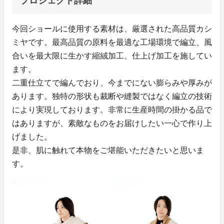
プロジェクト詳細
今回ショールに使用する素材は、厳選された高品質カシ
ミヤです。最高品質の原料を最適な工場環境で編立、風
合いを最大限に生かす縮絨加工、仕上げ加工を施してい
ます。
二重仕立てで編んでおり、今までにない膨らみや厚みが
あります。独特の形状も裁断や縫製ではなく編立の技術
により実現しております。非常に生産時間の掛かる品で
はありますが、素敵なものをお届けしたい一心で作り上
げました。
是非、肌に触れて本物をご堪能いただきたいと思いま
す。