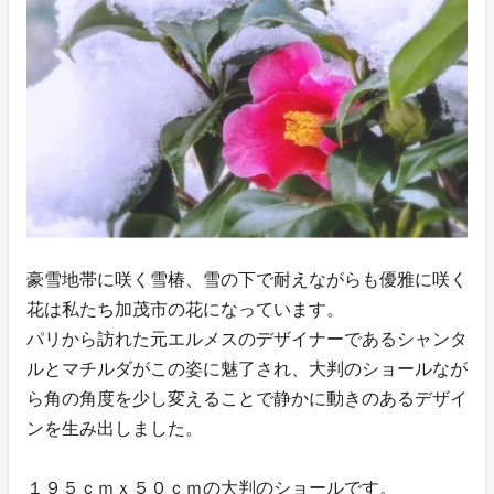
豪雪地帯に咲く雪椿、雪の下で耐えながらも優雅に咲く
花は私たち加茂市の花になっています。
パリから訪れた元エルメスのデザイナーであるシャンタ
ルとマチルダがこの姿に魅了され、大判のショールなが
ら角の角度を少し変えることで静かに動きのあるデザイ
ンを生み出しました。
１９５ｃｍｘ５０ｃｍの大判のショールです。