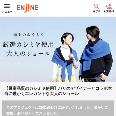
さがす
新規登録
メニュー
【最高品質のカシミヤ使用】パリのデザイナーとコラボ本
当に暖かくエレガントな大人のショール
このプロジェクトは2021/03/03に終了いたしました。温かいご
支援、ありがとうございました。