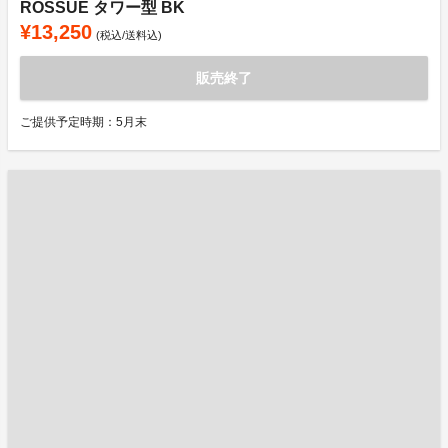
ROSSUE タワー型 BK
¥13,250
(税込/送料込)
販売終了
ご提供予定時期：5月末