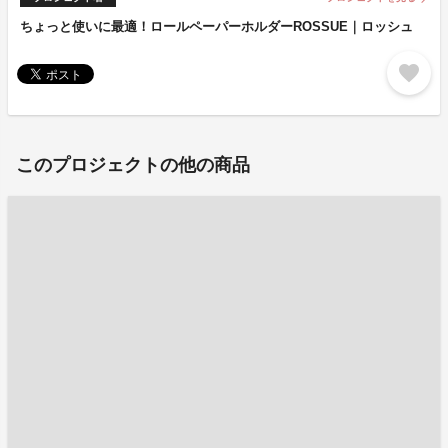
ちょっと使いに最適！ロールペーパーホルダーROSSUE｜ロッシュ
favorite
このプロジェクトの他の商品