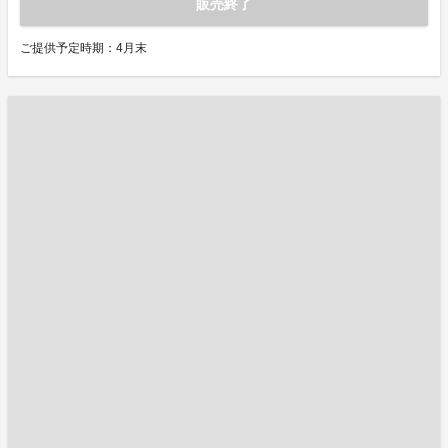
販売終了
ご提供予定時期：4月末