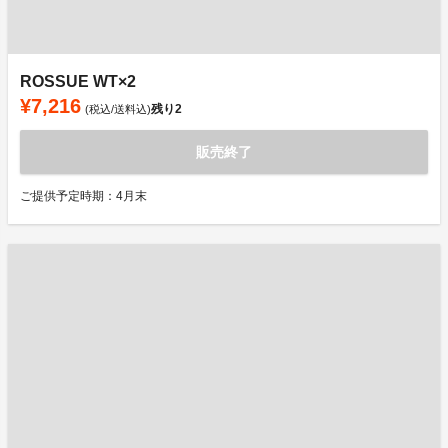
ROSSUE WT×2
¥7,216
残り
2
(税込/送料込)
販売終了
ご提供予定時期：4月末