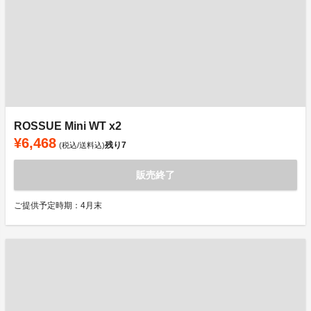
ROSSUE Mini WT x2
¥6,468
残り
7
(税込/送料込)
販売終了
ご提供予定時期：4月末