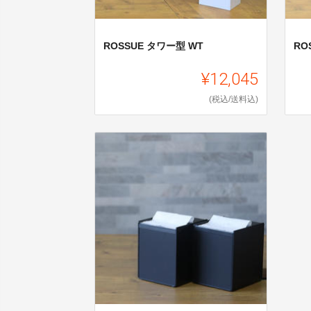
ROSSUE タワー型 WT
RO
¥12,045
(税込/送料込)