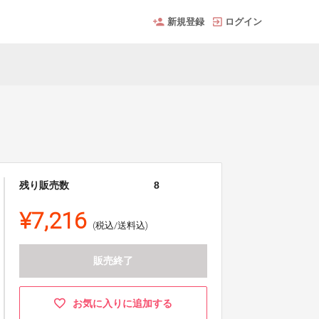
新規登録
ログイン
残り販売数
8
¥7,216
(税込/送料込)
販売終了
お気に入りに追加する