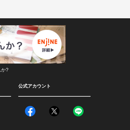
か?
公式アカウント