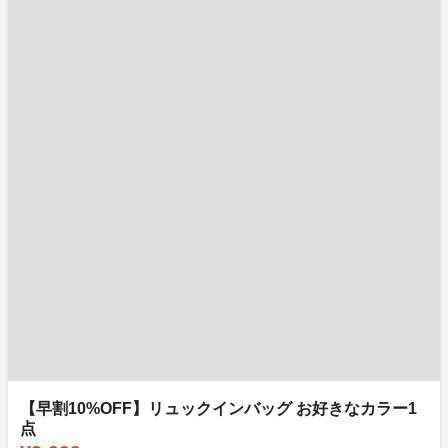
【早割10%OFF】リュックインバッグ お好きなカラー1
点