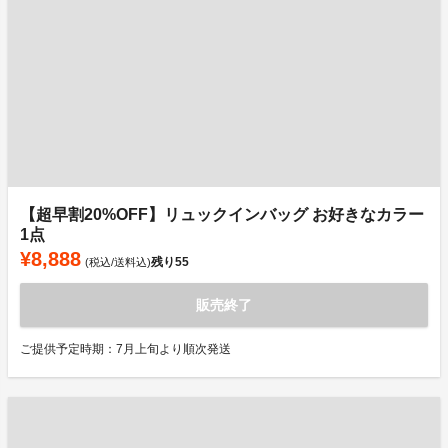
【超早割20%OFF】リュックインバッグ お好きなカラー
1点
¥8,888
残り
55
(税込/送料込)
販売終了
ご提供予定時期：7月上旬より順次発送