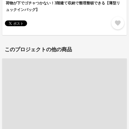
荷物が下でゴチャつかない！3階建て収納で整理整頓できる【薄型リ
ュックインバッグ】
favorite
このプロジェクトの他の商品