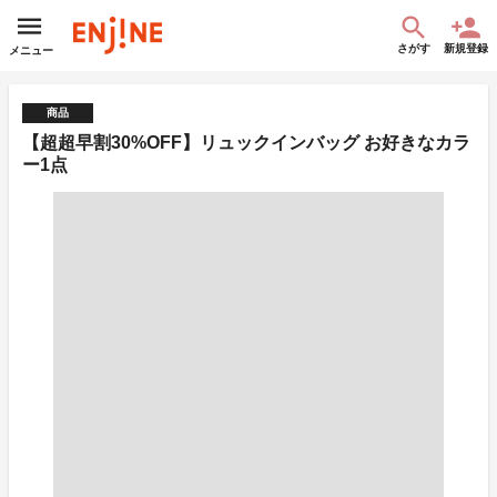
さがす
新規登録
メニュー
商品
【超超早割30%OFF】リュックインバッグ お好きなカラ
ー1点