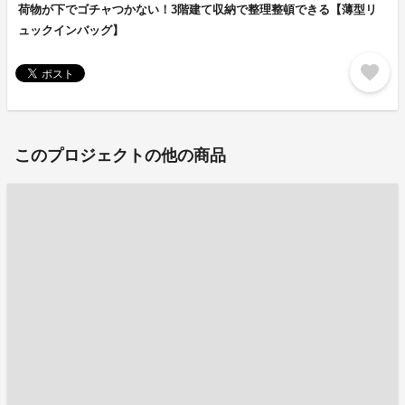
荷物が下でゴチャつかない！3階建て収納で整理整頓できる【薄型リ
ュックインバッグ】
favorite
このプロジェクトの他の商品