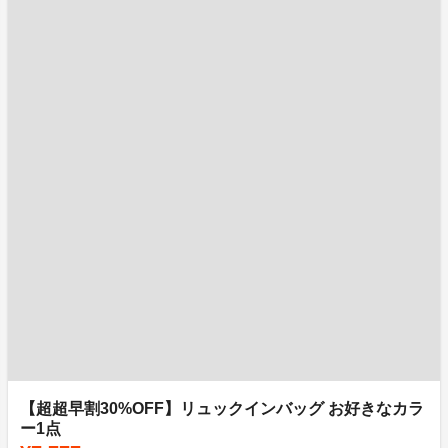
【超超早割30%OFF】リュックインバッグ お好きなカラ
ー1点