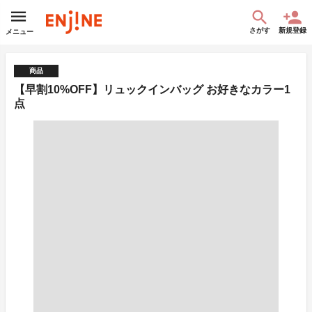
さがす
新規登録
メニュー
商品
【早割10%OFF】リュックインバッグ お好きなカラー1
点