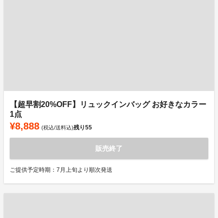
【超早割20%OFF】リュックインバッグ お好きなカラー
1点
¥8,888
残り
55
(税込/送料込)
販売終了
ご提供予定時期：7月上旬より順次発送