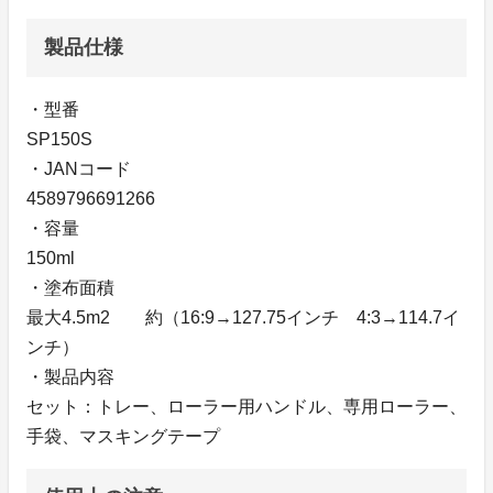
製品仕様
・型番
SP150S
・JANコード
4589796691266
・容量
150ml
・塗布面積
最大4.5m2 約（16:9→127.75インチ 4:3→114.7イ
ンチ）
・製品内容
セット：トレー、ローラー用ハンドル、専用ローラー、
手袋、マスキングテープ