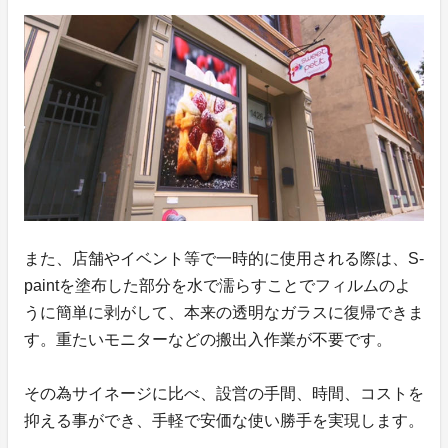
また、店舗やイベント等で一時的に使用される際は、S-
paintを塗布した部分を水で濡らすことでフィルムのよ
うに簡単に剥がして、本来の透明なガラスに復帰できま
す。重たいモニターなどの搬出入作業が不要です。
その為サイネージに比べ、設営の手間、時間、コストを
抑える事ができ、手軽で安価な使い勝手を実現します。