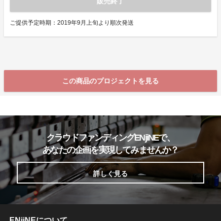
販売終了
ご提供予定時期：2019年9月上旬より順次発送
この商品のプロジェクトを見る
クラウドファンディングENjiNEで、
あなたの企画を実現してみませんか？
詳しく見る
ENjiNEについて