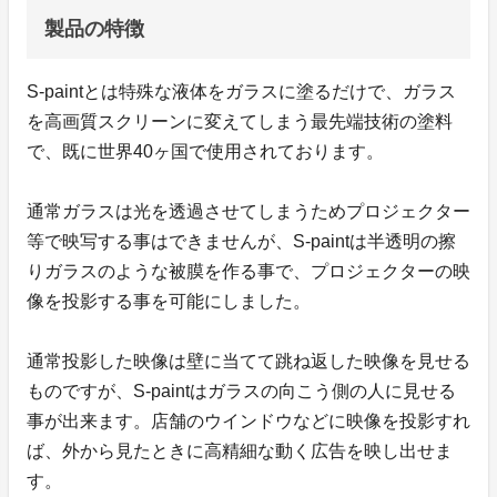
製品の特徴
S-paintとは特殊な液体をガラスに塗るだけで、ガラス
を高画質スクリーンに変えてしまう最先端技術の塗料
で、既に世界40ヶ国で使用されております。
通常ガラスは光を透過させてしまうためプロジェクター
等で映写する事はできませんが、S-paintは半透明の擦
りガラスのような被膜を作る事で、プロジェクターの映
像を投影する事を可能にしました。
通常投影した映像は壁に当てて跳ね返した映像を見せる
ものですが、S-paintはガラスの向こう側の人に見せる
事が出来ます。店舗のウインドウなどに映像を投影すれ
ば、外から見たときに高精細な動く広告を映し出せま
す。