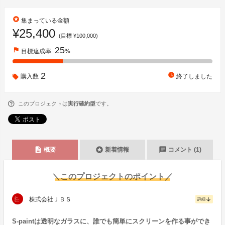
stars
集まっている金額
¥25,400
(目標 ¥100,000)
25
flag
目標達成率
%
2
watch_later
購入数
終了しました
このプロジェクトは
実行確約型
です。
description
stars
chat
概要
新着情報
コメント (1)
＼このプロジェクトのポイント／
株式会社ＪＢＳ
arrow_downward
詳細
S-paintは透明なガラスに、誰でも簡単にスクリーンを作る事ができ