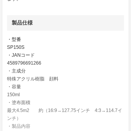
製品仕様
・型番
SP150S
・JANコード
4589796691266
・主成分
特殊アクリル樹脂 顔料
・容量
150ml
・塗布面積
最大4.5m2 約（16:9→127.75インチ 4:3→114.7イ
ンチ）
・製品内容