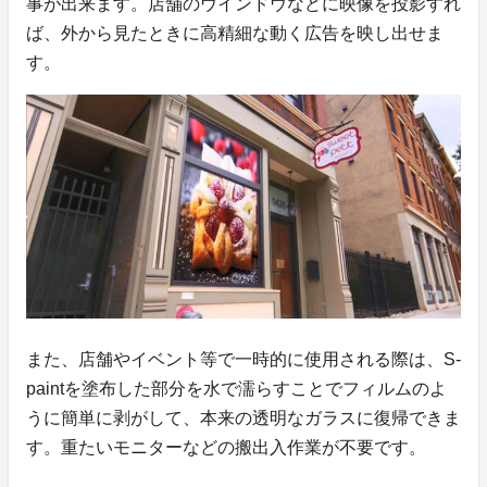
事が出来ます。店舗のウインドウなどに映像を投影すれ
ば、外から見たときに高精細な動く広告を映し出せま
す。
また、店舗やイベント等で一時的に使用される際は、S-
paintを塗布した部分を水で濡らすことでフィルムのよ
うに簡単に剥がして、本来の透明なガラスに復帰できま
す。重たいモニターなどの搬出入作業が不要です。