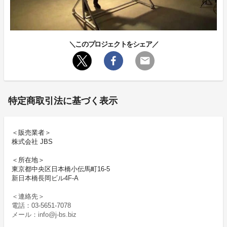
＼このプロジェクトをシェア／
特定商取引法に基づく表示
＜販売業者＞
株式会社 JBS
＜所在地＞
東京都中央区日本橋小伝馬町16-5
新日本橋長岡ビル4F-A
＜連絡先＞
電話：03-5651-7078
メール：info@j-bs.biz