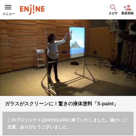
さがす
新規登録
メニュー
ガラスがスクリーンに！驚きの液体塗料「S-paint」
このプロジェクトは2019/11/03に終了いたしました。温かいご
支援、ありがとうございました。