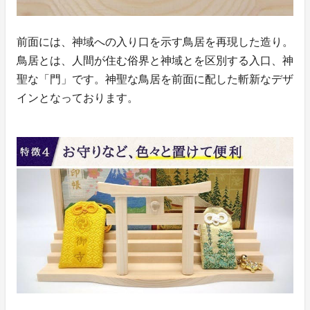
前面には、神域への入り口を示す鳥居を再現した造り。
鳥居とは、人間が住む俗界と神域とを区別する入口、神
聖な「門」です。神聖な鳥居を前面に配した斬新なデザ
インとなっております。