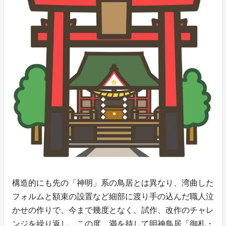
構造的にも先の「神明」系の鳥居とは異なり、湾曲した
フォルムと額束の設置など細部に渡り手の込んだ職人泣
かせの作りで、今まで幾度となく、試作、改作のチャレ
ンジを繰り返し、この度、満を持して明神鳥居「御札・