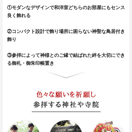
①モダンなデザインで和洋室どちらのお部屋にもセンス
良く飾れる
②コンパクト設計で飾り場所に困らない神聖な鳥居付き
飾り
③参拝によって神様とのご縁で結ばれた絆を大切にでき
る御札・御朱印帳置き