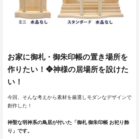
お家に御札・御朱印帳の置き場所を
作りたい！❖神様の居場所を設けた
い！
今回、そんな考えから素材を厳選しモダンなデザインで
創作した！
神聖な明神系の鳥居が付いた「御札 御朱印帳 お祀り飾
り」です。