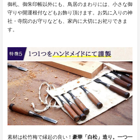
御札、御朱印帳以外にも、鳥居のまわりには、小さな御
守りや開運根付などもお飾り頂けます。お気に入りの神
社・寺院のお守りなども、家内に大切にお祀りできま
す。
素材は松竹梅で縁起の良い！
豪華「白松」造り。一つ一