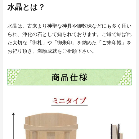
水晶とは？
水晶は、古来より神聖な神具や御数珠などにも多く用い
られ、浄化の石として知られております。ご縁で結ばれ
た大切な「御札」や「御朱印」を納めた「ご朱印帳」を
お祀り頂き、満願成就をご祈願下さい。