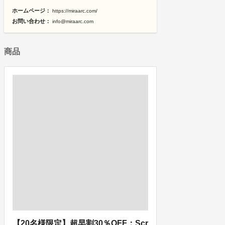
ホームページ：
https://miraarc.com/
お問い合わせ：
info@miraarc.com
商品
【20名様限定】超早割30％OFF：Scr