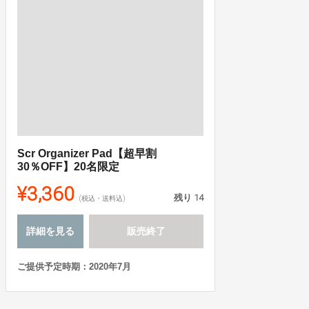
Scr Organizer Pad【超早割
30％OFF】20名限定
¥3,360
残り
14
(税込・送料込)
詳細を見る
販売終了
ご提供予定時期：2020年7月