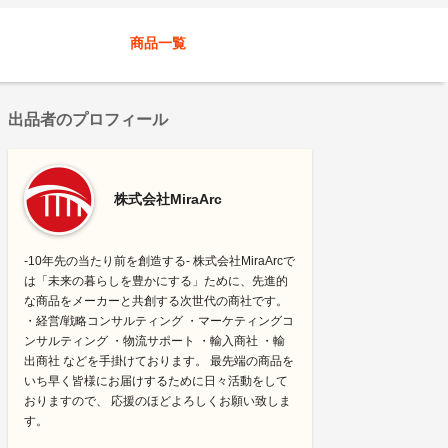
商品一覧
出品者のプロフィール
株式会社MiraArc
-10年先の当たり前を創造する- 株式会社MiraArcで
は「未来の暮らしを豊かにする」ために、先進的
な商品をメーカーと共創する次世代の商社です。
・経営/戦略コンサルティング ・マーケティングコ
ンサルティング ・物流サポート ・輸入商社 ・輸
出商社 などを手掛けております。 最先端の商品を
いち早く皆様にお届けするために日々活動をして
おりますので、 応援のほどよろしくお願い致しま
す。