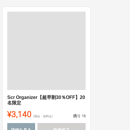
Scr Organizer【超早割30％OFF】20
名限定
¥3,140
残り
16
(税込・送料込)