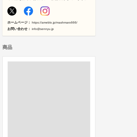
ホームページ：
https://ameblo.jp/mashmaro666/
お問い合わせ：
info@sennyu.jp
商品