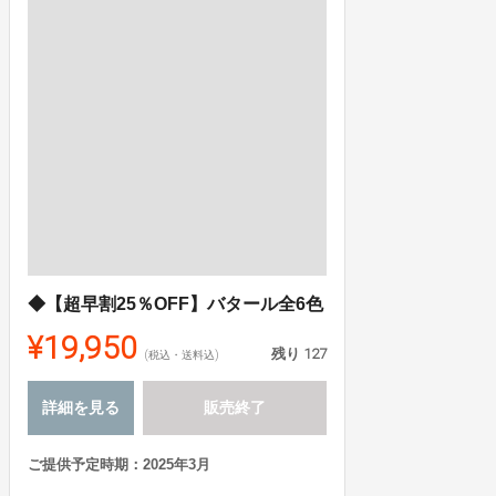
◆【超早割25％OFF】バタール全6色
¥19,950
残り
127
(税込・送料込)
詳細を見る
販売終了
ご提供予定時期：2025年3月