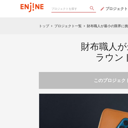
プロジェクト
トップ
プロジェクト一覧
財布職人が最小の限界に挑戦
chevron_right
chevron_right
財布職人が
ラウンド
このプロジェクト