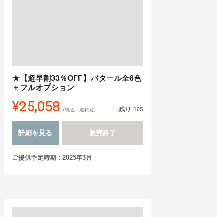
★【超早割33％OFF】バタール全6色
＋フルオプション
¥25,058
残り
105
(税込・送料込)
詳細を見る
販売終了
ご提供予定時期：2025年3月