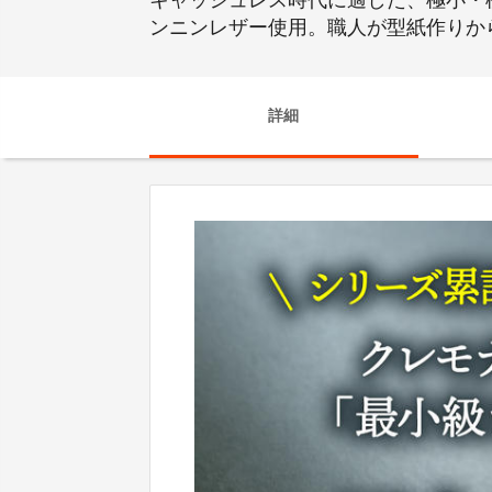
キャッシュレス時代に適した、極小・
ンニンレザー使用。職人が型紙作りか
詳細