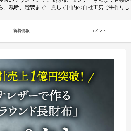
極薄のラウンドジップ長財布。タンナーさんまで直接足
ら、裁断、縫製まで一貫して国内の自社工房で手作りし
新着情報
コメント