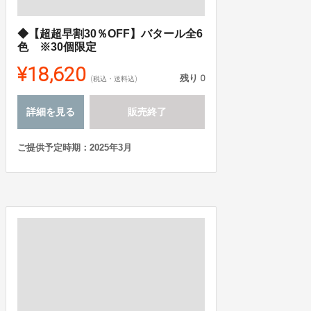
◆【超超早割30％OFF】バタール全6
色 ※30個限定
¥18,620
残り
0
(税込・送料込)
詳細を見る
販売終了
ご提供予定時期：2025年3月