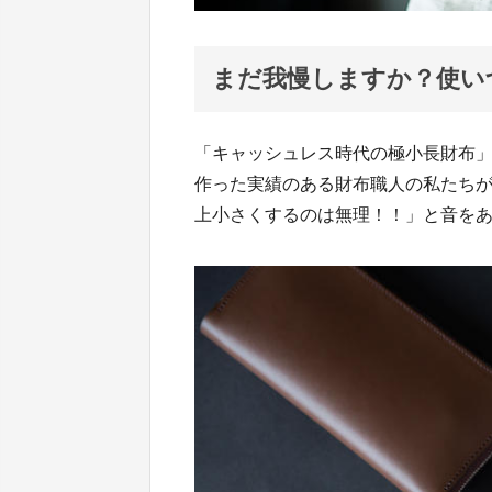
まだ我慢しますか？使い
「キャッシュレス時代の極小長財布」
作った実績のある財布職人の私たち
上小さくするのは無理！！」と音を