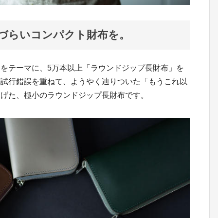
づらいコンパクト財布を。
をテーマに、5万本以上「ラウンドジップ長財布」を
が試行錯誤を重ねて、ようやく辿りついた「もうこれ以
あげた、極小のラウンドジップ長財布です。