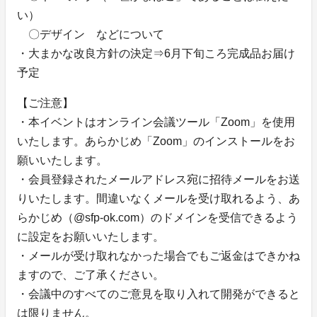
い）
〇デザイン などについて
・大まかな改良方針の決定⇒6月下旬ころ完成品お届け
予定
【ご注意】
・本イベントはオンライン会議ツール「Zoom」を使用
いたします。あらかじめ「Zoom」のインストールをお
願いいたします。
・会員登録されたメールアドレス宛に招待メールをお送
りいたします。間違いなくメールを受け取れるよう、あ
らかじめ（@sfp-ok.com）のドメインを受信できるよう
に設定をお願いいたします。
・メールが受け取れなかった場合でもご返金はできかね
ますので、ご了承ください。
・会議中のすべてのご意見を取り入れて開発ができると
は限りません。