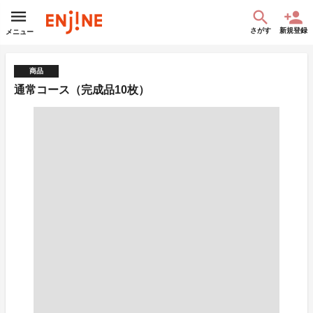
さがす
新規登録
メニュー
商品
通常コース（完成品10枚）