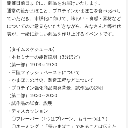
開催日前日までに、商品をお届けいたします。
通常の笹かまぼこと、プロテインかまぼこを食べ比べし
ていただき、市販化に向けて、味わい・食感・素材など
についてのご意見をいただきながら、みなさんと弊社代
表が、一緒に新しい商品を作り上げるイベントです。
【タイムスケジュール】
・本セミナーの趣旨説明（3分ほど）
（第一部）19:03～19:30
・三陸フィッシュペーストについて
・かまぼこの歴史、製造工程などについて
・プロテイン強化商品開発背景、試作品の説明
（第二部）19:30～20:30
・試作品の試食、説明
・ディスカッション
〇フレーバー（1つはプレーン、もう一つは？）
〇ネーミング（「笹かまぼこ」であることは伝えた