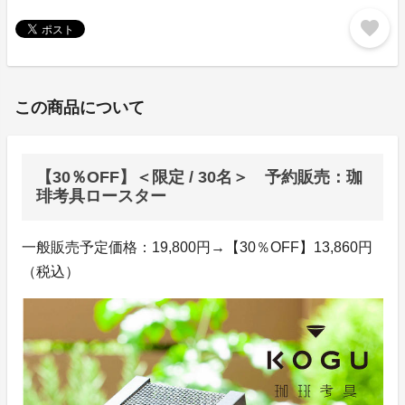
favorite
この商品について
【30％OFF】＜限定 / 30名＞ 予約販売：珈
琲考具ロースター
一般販売予定価格：19,800円→【30％OFF】13,860円
（税込）