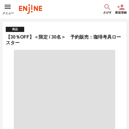
さがす
新規登録
メニュー
商品
【30％OFF】＜限定 / 30名＞ 予約販売：珈琲考具ロー
スター