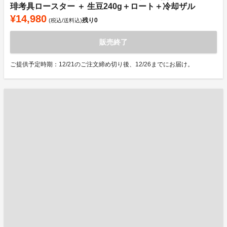
琲考具ロースター ＋ 生豆240g＋ロート＋冷却ザル
¥14,980
残り
0
(税込/送料込)
販売終了
ご提供予定時期：12/21のご注文締め切り後、12/26までにお届け。