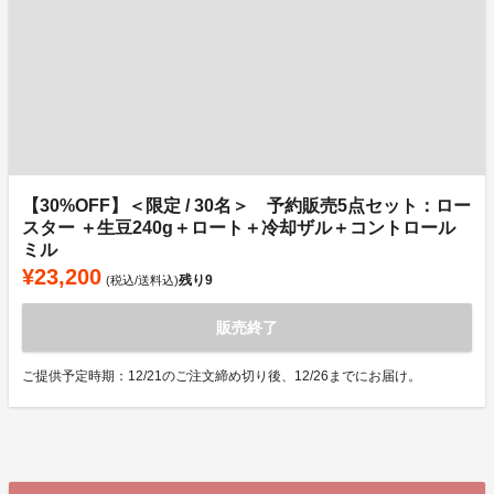
【30%OFF】＜限定 / 30名＞ 予約販売5点セット：ロー
スター ＋生豆240g＋ロート＋冷却ザル＋コントロール
ミル
¥23,200
残り
9
(税込/送料込)
販売終了
ご提供予定時期：12/21のご注文締め切り後、12/26までにお届け。