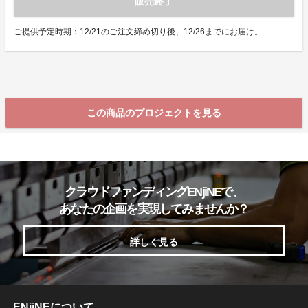
販売終了
ご提供予定時期：12/21のご注文締め切り後、12/26までにお届け。
この商品のプロジェクトを見る
クラウドファンディングENjiNEで、
あなたの企画を実現してみませんか？
詳しく見る
ENjiNEについて