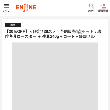
さがす
新規登録
メニュー
商品
【30％OFF】＜限定 / 30名＞ 予約販売4点セット：珈
琲考具ロースター ＋ 生豆240g＋ロート＋冷却ザル