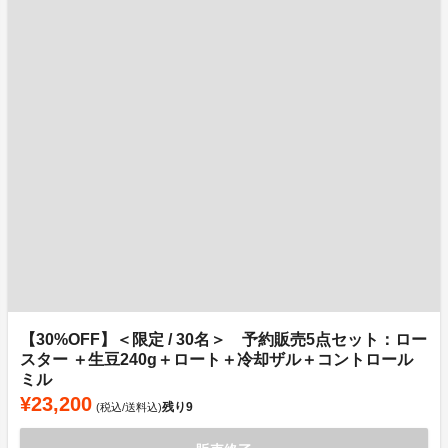
【30%OFF】＜限定 / 30名＞ 予約販売5点セット：ロー
スター ＋生豆240g＋ロート＋冷却ザル＋コントロール
ミル
¥23,200
残り
9
(税込/送料込)