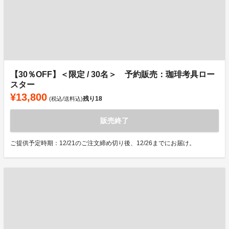
【30％OFF】＜限定 / 30名＞ 予約販売：珈琲考具ロー
スター
¥13,800
残り
18
(税込/送料込)
販売終了
ご提供予定時期：12/21のご注文締め切り後、12/26までにお届け。