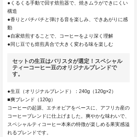
●くるくる手動で回す焙煎器で、焼きムラができにくい
構造
●香りとパチパチと弾ける音を楽しみ、できあがりに感
動
●自家焙煎することで、コーヒーをより深く理解
●同じ豆でも焙煎具合で大きく変わる味を楽しむ
セットの生豆はバリスタが選定！スペシャル
ティーコーヒー豆のオリジナルブレンドで
す。
●生豆（オリジナルブレンド）：240g（120g×2）
■爽ブレンド（120g）
コーヒーの起源、エチオピアをベースに、アフリカ産の
コーヒーブレンドに仕上げました。爽やかな味わいで、
スペシャルティコーヒー本来の特徴が楽しめる果実感溢
れるブレンドです。