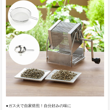
●ガス火で自家焙煎！自分好みの味に