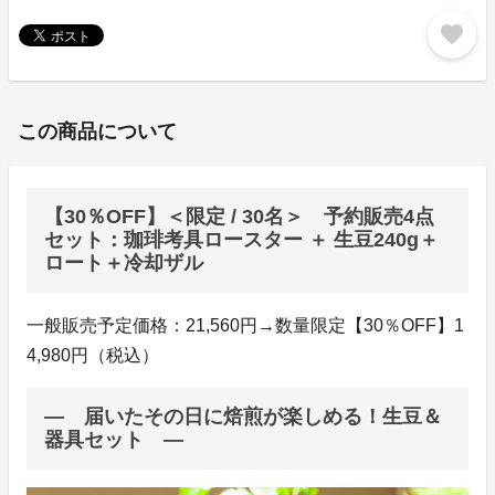
favorite
この商品について
【30％OFF】＜限定 / 30名＞ 予約販売4点
セット：珈琲考具ロースター ＋ 生豆240g＋
ロート＋冷却ザル
一般販売予定価格：21,560円→数量限定【30％OFF】1
4,980円（税込）
― 届いたその日に焙煎が楽しめる！生豆＆
器具セット ―