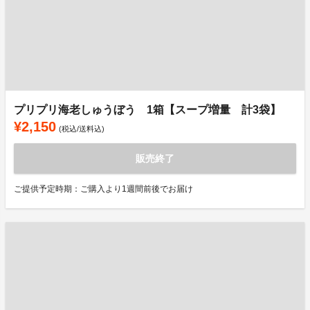
プリプリ海老しゅうぼう 1箱【スープ増量 計3袋】
¥2,150
(税込/送料込)
販売終了
ご提供予定時期：ご購入より1週間前後でお届け