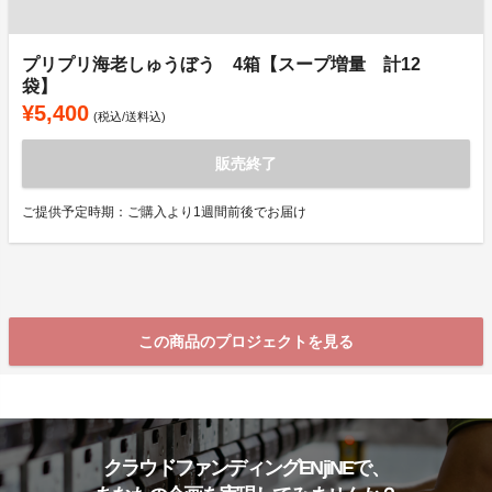
プリプリ海老しゅうぼう 4箱【スープ増量 計12
袋】
¥5,400
(税込/送料込)
販売終了
ご提供予定時期：ご購入より1週間前後でお届け
この商品のプロジェクトを見る
クラウドファンディングENjiNEで、