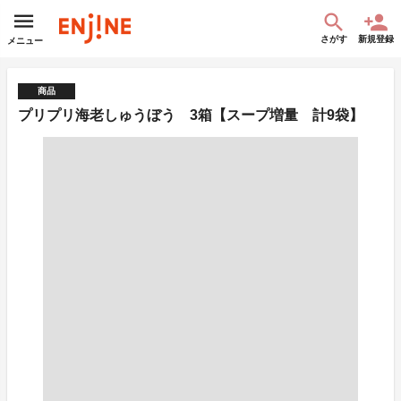
さがす
新規登録
メニュー
商品
プリプリ海老しゅうぼう 3箱【スープ増量 計9袋】