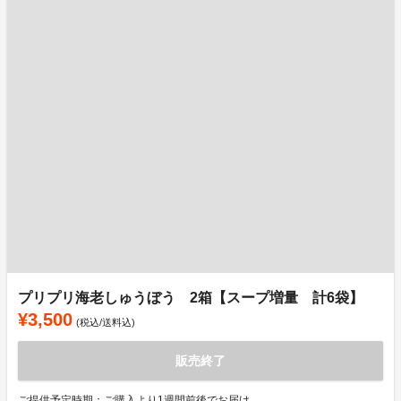
プリプリ海老しゅうぼう 2箱【スープ増量 計6袋】
¥3,500
(税込/送料込)
販売終了
ご提供予定時期：ご購入より1週間前後でお届け