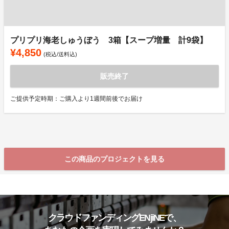
プリプリ海老しゅうぼう 3箱【スープ増量 計9袋】
¥4,850
(税込/送料込)
販売終了
ご提供予定時期：ご購入より1週間前後でお届け
この商品のプロジェクトを見る
クラウドファンディングENjiNEで、