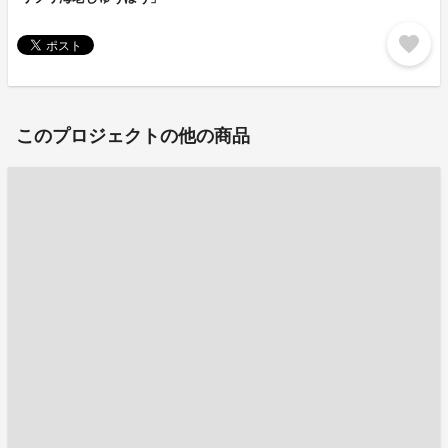
favorite
このプロジェクトの他の商品