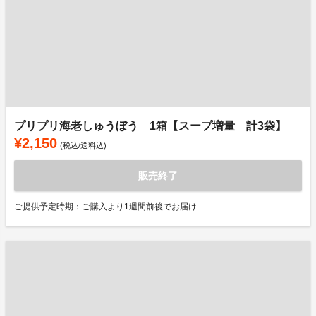
プリプリ海老しゅうぼう 1箱【スープ増量 計3袋】
¥2,150
(税込/送料込)
販売終了
ご提供予定時期：ご購入より1週間前後でお届け