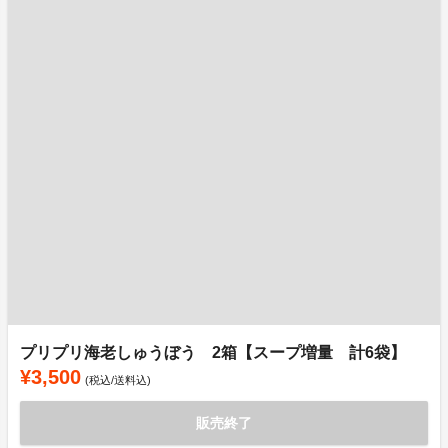
プリプリ海老しゅうぼう 2箱【スープ増量 計6袋】
¥3,500
(税込/送料込)
販売終了