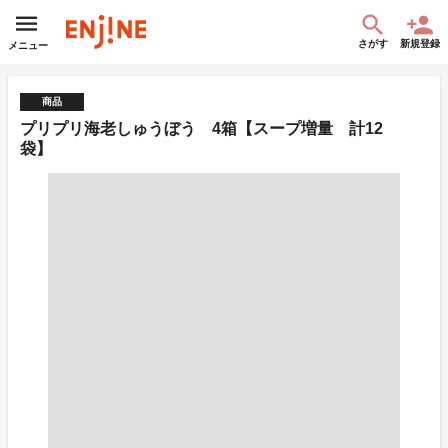
さがす
新規登録
メニュー
商品
プリプリ海老しゅうぼう 4箱【スープ増量 計12
袋】